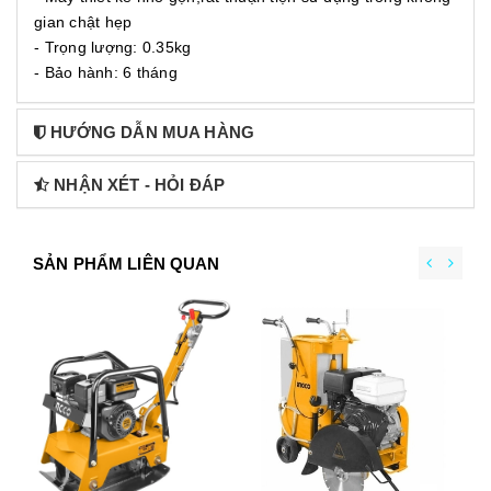
gian chật hẹp
- Trọng lượng: 0.35kg
- Bảo hành: 6 tháng
HƯỚNG DẪN MUA HÀNG
NHẬN XÉT - HỎI ĐÁP
SẢN PHẨM LIÊN QUAN