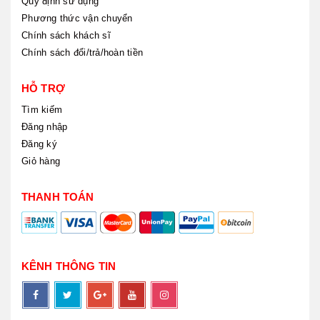
Quy định sử dụng
Phương thức vận chuyển
Chính sách khách sĩ
Chính sách đổi/trả/hoàn tiền
HỖ TRỢ
Tìm kiếm
Đăng nhập
Đăng ký
Giỏ hàng
THANH TOÁN
KÊNH THÔNG TIN