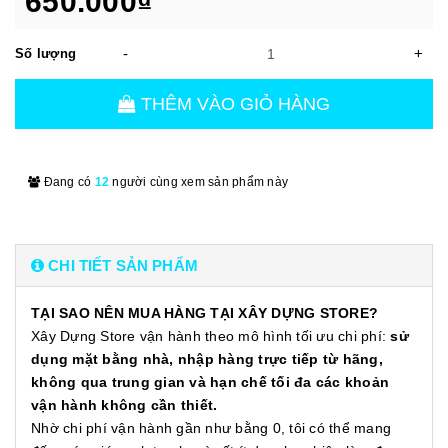
650.000₫
-
+
Số lượng
THÊM VÀO GIỎ HÀNG
Đang có
12
người cùng xem sản phẩm này
CHI TIẾT SẢN PHẨM
TẠI SAO NÊN MUA HÀNG TẠI XÂY DỰNG STORE?
Xây Dựng Store vận hành theo mô hình tối ưu chi phí:
sử
dụng mặt bằng nhà, nhập hàng trực tiếp từ hãng,
không qua trung gian và hạn chế tối đa các khoản
vận hành không cần thiết.
Nhờ chi phí vận hành gần như bằng 0, tôi có thể mang