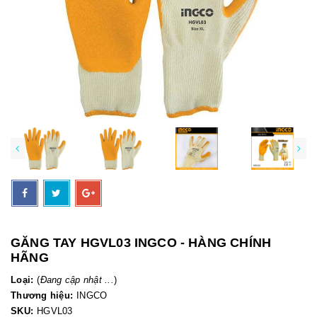
GĂNG TAY HGVL03 INGCO - HÀNG CHÍNH
HÃNG
Loại:
(
Đang cập nhật ...
)
Thương hiệu:
INGCO
SKU:
HGVL03