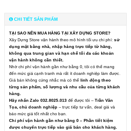
CHI TIẾT SẢN PHẨM
TẠI SAO NÊN MUA HÀNG TẠI XÂY DỰNG STORE?
Xây Dựng Store vận hành theo mô hình tối ưu chi phí:
sử
dụng mặt bằng nhà, nhập hàng trực tiếp từ hãng,
không qua trung gian và hạn chế tối đa các khoản
vận hành không cần thiết.
Nhờ chi phí vận hành gần như bằng 0, tôi có thể mang
đến mức giá cạnh tranh mà rất ít doanh nghiệp làm được.
Giá bán không cứng nhắc mà có thể
linh động theo
từng sản phẩm, số lượng và nhu cầu của từng khách
hàng.
Hãy nhắn Zalo 032.8025.013
để được tôi –
Trần Văn
Tọa, chủ doanh nghiệp
– trực tiếp tư vấn, deal giá và
báo mức giá tốt nhất cho bạn.
Chi phí vận hành gần như bằng 0 – Phần tiết kiệm
được chuyển trực tiếp vào giá bán cho khách hàng.