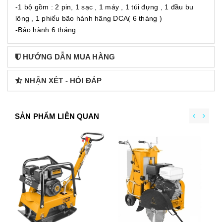
-1 bộ gồm : 2 pin, 1 sạc , 1 máy , 1 túi đựng , 1 đầu bu
lông , 1 phiếu bão hành hãng DCA( 6 tháng )
-Bảo hành 6 tháng
HƯỚNG DẪN MUA HÀNG
NHẬN XÉT - HỎI ĐÁP
SẢN PHẨM LIÊN QUAN