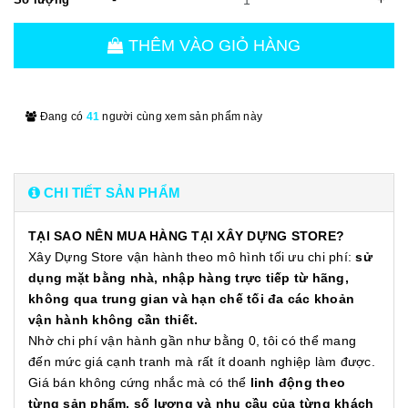
THÊM VÀO GIỎ HÀNG
Đang có
41
người cùng xem sản phẩm này
CHI TIẾT SẢN PHẨM
TẠI SAO NÊN MUA HÀNG TẠI XÂY DỰNG STORE?
Xây Dựng Store vận hành theo mô hình tối ưu chi phí:
sử
dụng mặt bằng nhà, nhập hàng trực tiếp từ hãng,
không qua trung gian và hạn chế tối đa các khoản
vận hành không cần thiết.
Nhờ chi phí vận hành gần như bằng 0, tôi có thể mang
đến mức giá cạnh tranh mà rất ít doanh nghiệp làm được.
Giá bán không cứng nhắc mà có thể
linh động theo
từng sản phẩm, số lượng và nhu cầu của từng khách