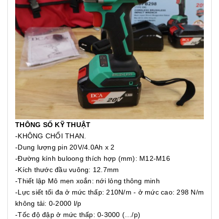
THÔNG SỐ KỸ THUẬT
-KHÔNG CHỔI THAN.
-Dung lượng pin 20V/4.0Ah x 2
-Đường kính buloong thích hợp (mm): M12-M16
-Kích thước đầu vuông: 12.7mm
-Thiết lập Mô men xoắn: nới lỏng thông minh
-Lực siết tối đa ở mức thấp: 210N/m - ở mức cao: 298 N/m
không tải: 0-2000 l/p
-Tốc độ đập ở mức thấp: 0-3000 (…/p)