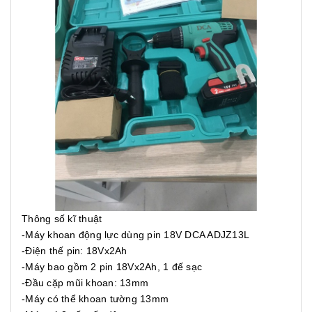
Thông số kĩ thuật
-Máy khoan động lực dùng pin 18V DCA ADJZ13L
-Điện thế pin: 18Vx2Ah
-Máy bao gồm 2 pin 18Vx2Ah, 1 đế sạc
-Đầu cặp mũi khoan: 13mm
-Máy có thể khoan tường 13mm