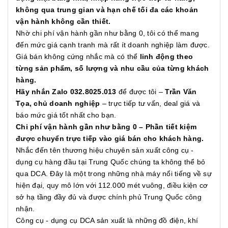
không qua trung gian và hạn chế tối đa các khoản
vận hành không cần thiết.
Nhờ chi phí vận hành gần như bằng 0, tôi có thể mang
đến mức giá cạnh tranh mà rất ít doanh nghiệp làm được.
Giá bán không cứng nhắc mà có thể
linh động theo
từng sản phẩm, số lượng và nhu cầu của từng khách
hàng.
Hãy nhắn Zalo 032.8025.013
để được tôi –
Trần Văn
Tọa, chủ doanh nghiệp
– trực tiếp tư vấn, deal giá và
báo mức giá tốt nhất cho bạn.
Chi phí vận hành gần như bằng 0 – Phần tiết kiệm
được chuyển trực tiếp vào giá bán cho khách hàng.
Nhắc đến tên thương hiệu chuyên sản xuất công cụ -
dụng cụ hàng đầu tại Trung Quốc chúng ta không thể bỏ
qua DCA. Đây là một trong những nhà máy nổi tiếng về sự
hiện đại, quy mô lớn với 112.000 mét vuông, điều kiện cơ
sở hạ tầng đầy đủ và được chính phủ Trung Quốc công
nhận.
Công cụ - dụng cụ DCA sản xuất là những đồ điện, khí