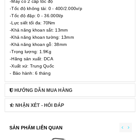
-Máy có 2 cấp tốc độ
-Tốc độ không tải: 0 - 400/2.000v/p
-Tốc độ đập: 0 - 36.000l/p
-Lực siết tối đa: 70Nm
-Khả năng khoan sắt: 13mm
-Khả năng khoan tường: 13mm
-Khả năng khoan gỗ: 38mm
-Trọng lượng: 1.9Kg
-Hãng sản xuất: DCA
-Xuất xứ: Trung Quốc
- Bảo hành: 6 tháng
HƯỚNG DẪN MUA HÀNG
NHẬN XÉT - HỎI ĐÁP
SẢN PHẨM LIÊN QUAN