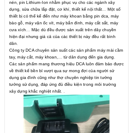
nén, pin Lithium-Ion nhằm phục vụ cho các ngành xây
dựng, sửa chữa lắp đặt, cơ khí, thiết kế nội thất… Một số
thiết bị có thể kể đến như máy khoan bằng pin dca, máy
bào gỗ, máy vặn ốc vít, máy bắn đinh, máy cắt sắt, máy
cưa xích… Mặc dù đều được sản xuất trên dây chuyền
hiện đại nhưng giá cả của các thiết bị này đều rất bình
dân.
Công ty DCA chuyên sản suất các sản phẩm máy mài cầm
tay, máy cắt, máy khoan,… từ dân dụng đến gia dụng.
Các sản phẩm mang thương hiệu DCA luôn đảm bảo được
về thiết kế bền bỉ vượt qua sự mong đợi của người sử
dụng gia đình cũng như thợ chuyên nghiệp tin tưởng
tưởng sử dụng, đáp ứng đủ điều kiện trong môi trường
xây dựng khắc nghiệt nhất. .