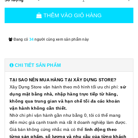
THÊM VÀO GIỎ HÀNG
Đang có
34
người cùng xem sản phẩm này
CHI TIẾT SẢN PHẨM
TẠI SAO NÊN MUA HÀNG TẠI XÂY DỰNG STORE?
Xây Dựng Store vận hành theo mô hình tối ưu chi phí:
sử
dụng mặt bằng nhà, nhập hàng trực tiếp từ hãng,
không qua trung gian và hạn chế tối đa các khoản
vận hành không cần thiết.
Nhờ chi phí vận hành gần như bằng 0, tôi có thể mang
đến mức giá cạnh tranh mà rất ít doanh nghiệp làm được.
Giá bán không cứng nhắc mà có thể
linh động theo
từng sản phẩm, số lượng và nhu cầu của từng khách