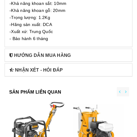
-Khả năng khoan sắt: 10mm
-Khả năng khoan gỗ: 20mm
-Trọng lượng: 1.2Kg
-Hãng sản xuất: DCA
-Xuất xứ: Trung Quốc
- Bảo hành 6 tháng
HƯỚNG DẪN MUA HÀNG
NHẬN XÉT - HỎI ĐÁP
SẢN PHẨM LIÊN QUAN