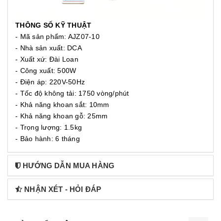
THÔNG SỐ KỸ THUẬT
- Mã sản phẩm: AJZ07-10
- Nhà sản xuất: DCA
- Xuất xứ: Đài Loan
- Công xuất: 500W
- Điện áp: 220V-50Hz
- Tốc độ không tải: 1750 vòng/phút
- Khả năng khoan sắt: 10mm
- Khả năng khoan gỗ: 25mm
- Trọng lượng: 1.5kg
- Bảo hành: 6 tháng
HƯỚNG DẪN MUA HÀNG
NHẬN XÉT - HỎI ĐÁP