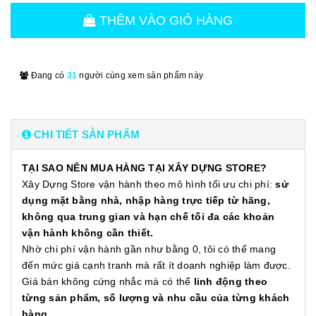
THÊM VÀO GIỎ HÀNG
Đang có
31
người cùng xem sản phẩm này
CHI TIẾT SẢN PHẨM
TẠI SAO NÊN MUA HÀNG TẠI XÂY DỰNG STORE?
Xây Dựng Store vận hành theo mô hình tối ưu chi phí:
sử
dụng mặt bằng nhà, nhập hàng trực tiếp từ hãng,
không qua trung gian và hạn chế tối đa các khoản
vận hành không cần thiết.
Nhờ chi phí vận hành gần như bằng 0, tôi có thể mang
đến mức giá cạnh tranh mà rất ít doanh nghiệp làm được.
Giá bán không cứng nhắc mà có thể
linh động theo
từng sản phẩm, số lượng và nhu cầu của từng khách
hàng.