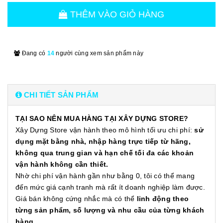
THÊM VÀO GIỎ HÀNG
Đang có
14
người cùng xem sản phẩm này
CHI TIẾT SẢN PHẨM
TẠI SAO NÊN MUA HÀNG TẠI XÂY DỰNG STORE?
Xây Dựng Store vận hành theo mô hình tối ưu chi phí:
sử
dụng mặt bằng nhà, nhập hàng trực tiếp từ hãng,
không qua trung gian và hạn chế tối đa các khoản
vận hành không cần thiết.
Nhờ chi phí vận hành gần như bằng 0, tôi có thể mang
đến mức giá cạnh tranh mà rất ít doanh nghiệp làm được.
Giá bán không cứng nhắc mà có thể
linh động theo
từng sản phẩm, số lượng và nhu cầu của từng khách
hàng.