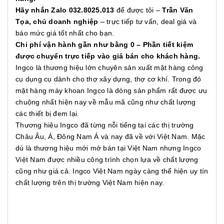
Hãy nhắn Zalo 032.8025.013
để được tôi –
Trần Văn
Tọa, chủ doanh nghiệp
– trực tiếp tư vấn, deal giá và
báo mức giá tốt nhất cho bạn.
Chi phí vận hành gần như bằng 0 – Phần tiết kiệm
được chuyển trực tiếp vào giá bán cho khách hàng.
Ingco là thương hiệu lớn chuyên sản xuất mặt hàng công
cụ dụng cụ dành cho thợ xây dựng, thợ cơ khí. Trong đó
mặt hàng máy khoan Ingco là dòng sản phẩm rất được ưu
chuộng nhất hiện nay về mẫu mã cũng như chất lượng
các thiết bị đem lại.
Thương hiệu Ingco đã từng nỗi tiếng tại các thị trường
Châu Âu, Á, Đông Nam Á và nay đã về với Việt Nam. Mặc
dù là thương hiệu mới mở bán tại Việt Nam nhưng Ingco
Việt Nam được nhiều công trình chọn lựa về chất lượng
cũng như giá cả. Ingco Việt Nam ngày càng thể hiện uy tín
chất lượng trên thị trường Việt Nam hiện nay.