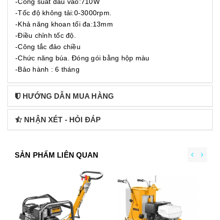
-Công suất đầu vào:710W
-Tốc độ không tải:0-3000rpm.
-Khả năng khoan tối đa:13mm
-Điều chỉnh tốc độ.
-Công tắc đảo chiều
-Chức năng búa. Đóng gói bằng hộp màu
-Bảo hành : 6 tháng
HƯỚNG DẪN MUA HÀNG
NHẬN XÉT - HỎI ĐÁP
SẢN PHẨM LIÊN QUAN