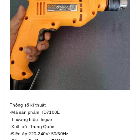
Thông số kĩ thuật
-Mã sản phẩm: ID7108E
-Thương hiệu: Ingco
-Xuất xứ: Trung Quốc
-Điện áp:220-240V~50/60Hz.