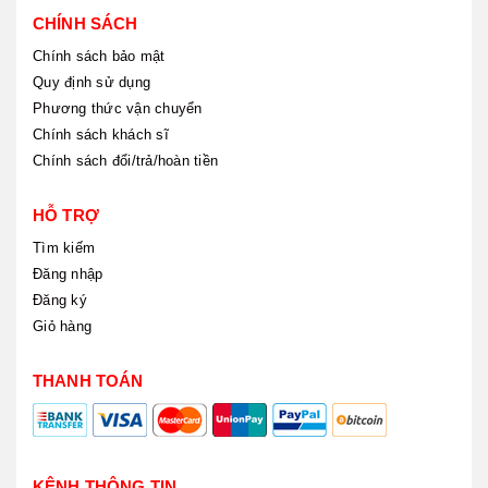
CHÍNH SÁCH
Chính sách bảo mật
Quy định sử dụng
Phương thức vận chuyển
Chính sách khách sĩ
Chính sách đổi/trả/hoàn tiền
HỖ TRỢ
Tìm kiếm
Đăng nhập
Đăng ký
Giỏ hàng
THANH TOÁN
KÊNH THÔNG TIN