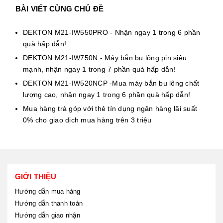
BÀI VIẾT CÙNG CHỦ ĐỀ
DEKTON M21-IW550PRO - Nhận ngay 1 trong 6 phần
quà hấp dẫn!
DEKTON M21-IW750N - Máy bắn bu lông pin siêu
mạnh, nhận ngay 1 trong 7 phần quà hấp dẫn!
DEKTON M21-IW520NCP -Mua máy bắn bu lông chất
lượng cao, nhận ngay 1 trong 6 phần quà hấp dẫn!
Mua hàng trả góp với thẻ tín dụng ngân hàng lãi suất
0% cho giao dịch mua hàng trên 3 triệu
GIỚI THIỆU
Hướng dẫn mua hàng
Hướng dẫn thanh toán
Hướng dẫn giao nhận