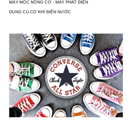
MÁY MÓC NÔNG CƠ - MÁY PHÁT ĐIỆN
DỤNG CỤ CƠ KHÍ ĐIỆN NƯỚC