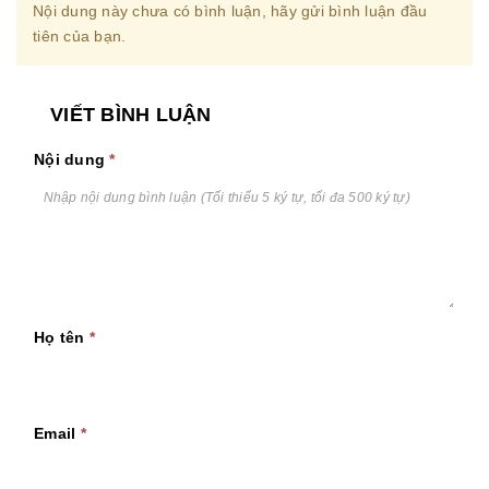
Nội dung này chưa có bình luận, hãy gửi bình luận đầu
tiên của bạn.
VIẾT BÌNH LUẬN
Nội dung
*
Họ tên
*
Email
*