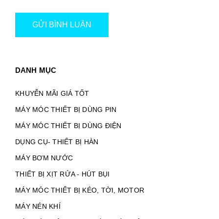
GỬI BÌNH LUẬN
DANH MỤC
KHUYỄN MÃI GIÁ TỐT
MÁY MÓC THIẾT BỊ DÙNG PIN
MÁY MÓC THIẾT BỊ DÙNG ĐIỆN
DỤNG CỤ- THIẾT BỊ HÀN
MÁY BƠM NƯỚC
THIẾT BỊ XỊT RỬA - HÚT BỤI
MÁY MÓC THIẾT BỊ KÉO, TỜI, MOTOR
MÁY NÉN KHÍ