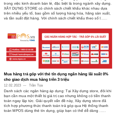
trong việc kinh doanh bán lẻ, đặc biệt là trong ngành xây dựng.
XÂY DỰNG STORE có chính sách chiết khấu khác nhau dựa
trên nhiều yếu tố, bao gồm số lượng hàng hóa, hãng sản xuất,
và tần suất đặt hàng. Với chính sách chiết khấu theo số l......
Mua hàng trả góp với thẻ tín dụng ngân hàng lãi suất 0%
cho giao dịch mua hàng trên 3 triệu
12.02.2023
Trần Tọa
Danh sách các ngân hàng áp dụng: Tại Xây dựng store, đôi khi
bạn cần mua một thiết bị giá trị cao nhưng không có tiền thanh
toán ngay lập tức. Giải quyết vấn đề này, Xây dựng store đã
tích hợp phương thức thanh toán trả góp qua Hệ thống thanh
toán MPOS dùng thẻ tín dụng, giúp bạn có thể dễ dàng ......