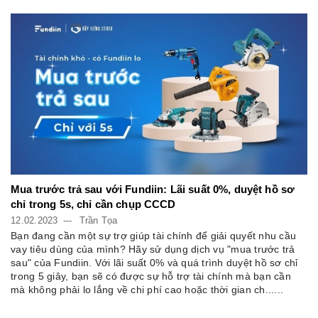
Mua trước trả sau với Fundiin: Lãi suất 0%, duyệt hồ sơ
chỉ trong 5s, chỉ cần chụp CCCD
12.02.2023
Trần Tọa
Bạn đang cần một sự trợ giúp tài chính để giải quyết nhu cầu
vay tiêu dùng của mình? Hãy sử dụng dịch vụ "mua trước trả
sau" của Fundiin. Với lãi suất 0% và quá trình duyệt hồ sơ chỉ
trong 5 giây, bạn sẽ có được sự hỗ trợ tài chính mà bạn cần
mà không phải lo lắng về chi phí cao hoặc thời gian ch......