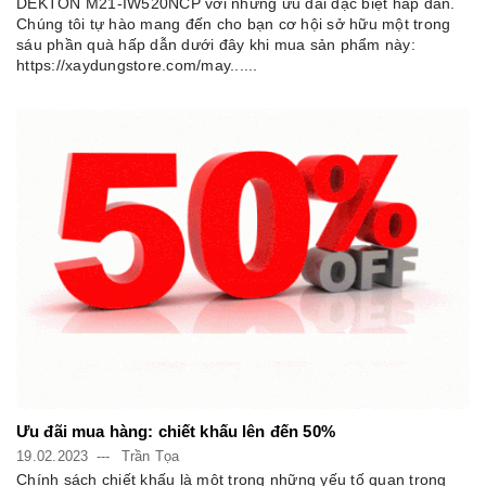
DEKTON M21-IW520NCP với những ưu đãi đặc biệt hấp dẫn.
Chúng tôi tự hào mang đến cho bạn cơ hội sở hữu một trong
sáu phần quà hấp dẫn dưới đây khi mua sản phẩm này:
https://xaydungstore.com/may......
Ưu đãi mua hàng: chiết khấu lên đến 50%
19.02.2023
Trần Tọa
Chính sách chiết khấu là một trong những yếu tố quan trọng