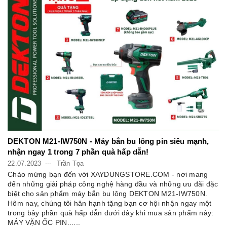
DEKTON M21-IW750N - Máy bắn bu lông pin siêu mạnh,
nhận ngay 1 trong 7 phần quà hấp dẫn!
22.07.2023
Trần Tọa
Chào mừng bạn đến với XAYDUNGSTORE.COM - nơi mang
đến những giải pháp công nghệ hàng đầu và những ưu đãi đặc
biệt cho sản phẩm máy bắn bu lông DEKTON M21-IW750N.
Hôm nay, chúng tôi hân hạnh tặng bạn cơ hội nhận ngay một
trong bảy phần quà hấp dẫn dưới đây khi mua sản phẩm này:
MÁY VẶN ỐC PIN......