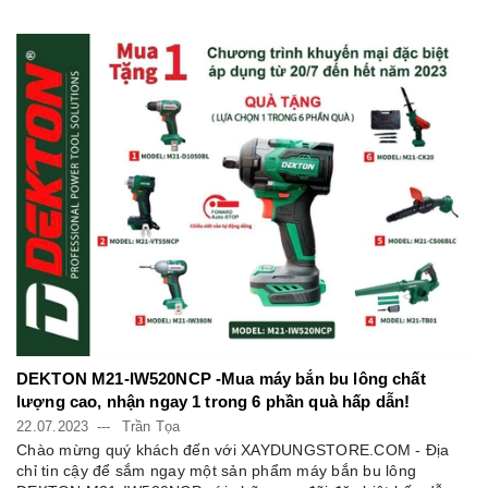
DEKTON M21-IW520NCP -Mua máy bắn bu lông chất
lượng cao, nhận ngay 1 trong 6 phần quà hấp dẫn!
22.07.2023
Trần Tọa
Chào mừng quý khách đến với XAYDUNGSTORE.COM - Địa
chỉ tin cậy để sắm ngay một sản phẩm máy bắn bu lông