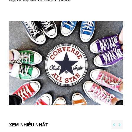
XEM NHIỀU NHẤT