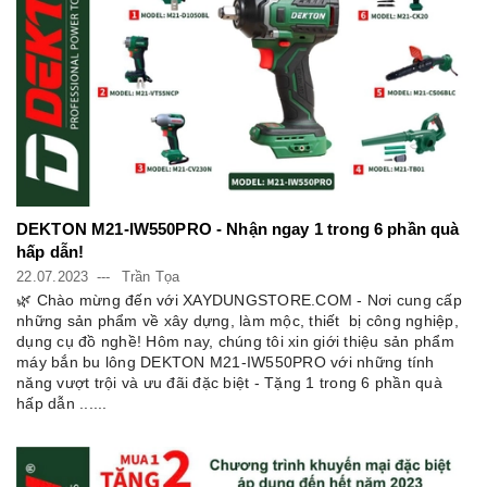
DEKTON M21-IW550PRO - Nhận ngay 1 trong 6 phần quà
hấp dẫn!
22.07.2023
Trần Tọa
🌿 Chào mừng đến với XAYDUNGSTORE.COM - Nơi cung cấp
những sản phẩm về xây dựng, làm mộc, thiết bị công nghiệp,
dụng cụ đồ nghề! Hôm nay, chúng tôi xin giới thiệu sản phẩm
máy bắn bu lông DEKTON M21-IW550PRO với những tính
năng vượt trội và ưu đãi đặc biệt - Tặng 1 trong 6 phần quà
hấp dẫn ......