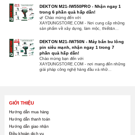
DEKTON M21-IW550PRO - Nhận ngay 1
trong 6 phần quà hấp dẫn!
🌿 Chào mừng đến với
XAYDUNGSTORE.COM - Nơi cung cấp những
sản phẩm về xây dựng, làm mộc, thiết&n...
DEKTON M21-IW750N - Máy bắn bu lông
pin siêu mạnh, nhận ngay 1 trong 7
phần quà hấp dẫn!
Chào mừng bạn đến với
XAYDUNGSTORE.COM - nơi mang đến những
giải pháp công nghệ hàng đầu và nhữ...
GIỚI THIỆU
Hướng dẫn mua hàng
Hướng dẫn thanh toán
Hướng dẫn giao nhận
Điều khoản dịch vụ