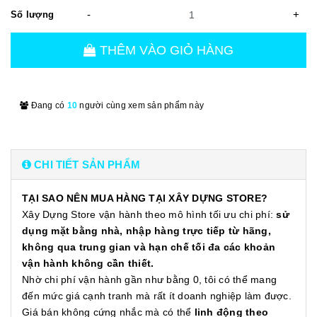
-
+
Số lượng
THÊM VÀO GIỎ HÀNG
Đang có
10
người cùng xem sản phẩm này
CHI TIẾT SẢN PHẨM
TẠI SAO NÊN MUA HÀNG TẠI XÂY DỰNG STORE?
Xây Dựng Store vận hành theo mô hình tối ưu chi phí:
sử
dụng mặt bằng nhà, nhập hàng trực tiếp từ hãng,
không qua trung gian và hạn chế tối đa các khoản
vận hành không cần thiết.
Nhờ chi phí vận hành gần như bằng 0, tôi có thể mang
đến mức giá cạnh tranh mà rất ít doanh nghiệp làm được.
Giá bán không cứng nhắc mà có thể
linh động theo