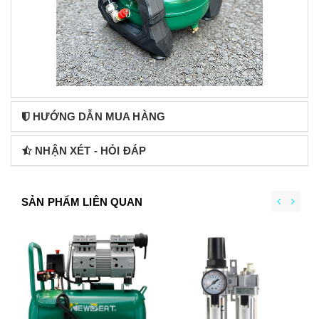
HƯỚNG DẪN MUA HÀNG
NHẬN XÉT - HỎI ĐÁP
SẢN PHẨM LIÊN QUAN