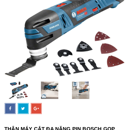
THÂN MÁY CẮT ĐA NĂNG PIN BOSCH GOP