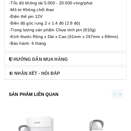
-Tốc độ không tải 5.000 - 20.000 vòng/phút
-Mô tơ Không chổi than
-Điện thế pin 12V
-Biên độ góc rung 2 x 1.4 độ (2.8 độ)
-Trọng lượng sản phẩm Chưa tính pin (810g)
-Kích thước Rộng x Dài x Cao (61mm x 267mm x 88mm)
-Bảo hành: 6 tháng
HƯỚNG DẪN MUA HÀNG
NHẬN XÉT - HỎI ĐÁP
SẢN PHẨM LIÊN QUAN