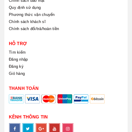
Chính sách bảo mật
Quy định sử dụng
Phương thức vận chuyển
Chính sách khách sĩ
Chính sách đổi/trả/hoàn tiền
HỖ TRỢ
Tìm kiếm
Đăng nhập
Đăng ký
Giỏ hàng
THANH TOÁN
KÊNH THÔNG TIN