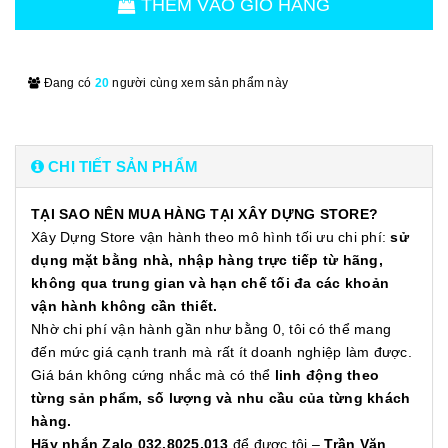
THÊM VÀO GIỎ HÀNG
Đang có
20
người cùng xem sản phẩm này
CHI TIẾT SẢN PHẨM
TẠI SAO NÊN MUA HÀNG TẠI XÂY DỰNG STORE?
Xây Dựng Store vận hành theo mô hình tối ưu chi phí:
sử
dụng mặt bằng nhà, nhập hàng trực tiếp từ hãng,
không qua trung gian và hạn chế tối đa các khoản
vận hành không cần thiết.
Nhờ chi phí vận hành gần như bằng 0, tôi có thể mang
đến mức giá cạnh tranh mà rất ít doanh nghiệp làm được.
Giá bán không cứng nhắc mà có thể
linh động theo
từng sản phẩm, số lượng và nhu cầu của từng khách
hàng.
Hãy nhắn Zalo 032.8025.013
để được tôi –
Trần Văn