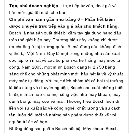
Tọa, chủ doanh nghiệp
– trực tiếp tư vấn, deal giá và
báo mức giá tốt nhất cho bạn.
Chi phí vận hành gần như bằng 0 – Phần tiết kiệm
được chuyển trực tiếp vào giá bán cho khách hàng.
Bosch là nhà sản xuất thiết bị cầm tay gia dụng hàng đầu
trên thế giới hiện nay. Thương hiệu này không chỉ được
ưa chuộng ở thị trường quốc tế, mà đang dần khẳng định
vị thế tại Việt Nam. Đây là một trong những nhà sản xuất
độc lập lớn nhất về các bộ phận và hệ thống máy móc tự
động. Năm 2003, một mình Bosch đăng kí 2,750 bằng
sáng chế cho những phát minh mới, hầu hết là về kỹ thuật
máy móc tự động. Với mục đích nhằm tới cả hai thị trường
là tiêu dùng và chuyên nghiệp, Bosch sản xuất những thiết
bị điện thích hợp cho mọi công việc như máy khoan, máy
đánh bóng, máy cưa và mài. Thương hiệu Bosch luôn đi
liền với sự xuất sắc về công nghệ, chất lượng và sự cách
tân, luôn đổi mới và những sản phẩm được thiết kế với
nguồn trí óc vô hạn
Những dòng sản phẩm Bosch nổi bật:Máy khoan Bosch,