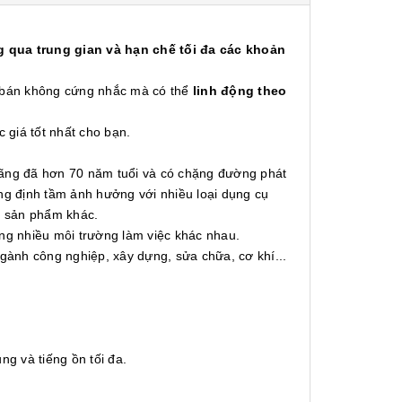
 qua trung gian và hạn chế tối đa các khoản
á bán không cứng nhắc mà có thể
linh động theo
c giá tốt nhất cho bạn.
hãng đã hơn 70 năm tuổi và có chặng đường phát
ẳng định tầm ảnh hưởng với nhiều loại dụng cụ
ng sản phẩm khác.
ng nhiều môi trường làm việc khác nhau.
gành công nghiệp, xây dựng, sửa chữa, cơ khí...
g và tiếng ồn tối đa.