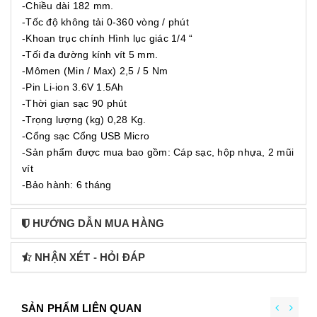
-Chiều dài 182 mm.
-Tốc độ không tải 0-360 vòng / phút
-Khoan trục chính Hình lục giác 1/4 “
-Tối đa đường kính vít 5 mm.
-Mômen (Min / Max) 2,5 / 5 Nm
-Pin Li-ion 3.6V 1.5Ah
-Thời gian sạc 90 phút
-Trọng lượng (kg) 0,28 Kg.
-Cổng sạc Cổng USB Micro
-Sản phẩm được mua bao gồm: Cáp sạc, hộp nhựa, 2 mũi
vít
-Bảo hành: 6 tháng
HƯỚNG DẪN MUA HÀNG
NHẬN XÉT - HỎI ĐÁP
SẢN PHẨM LIÊN QUAN