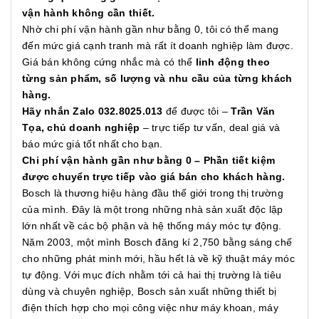
vận hành không cần thiết.
Nhờ chi phí vận hành gần như bằng 0, tôi có thể mang
đến mức giá cạnh tranh mà rất ít doanh nghiệp làm được.
Giá bán không cứng nhắc mà có thể
linh động theo
từng sản phẩm, số lượng và nhu cầu của từng khách
hàng.
Hãy nhắn Zalo 032.8025.013
để được tôi –
Trần Văn
Tọa, chủ doanh nghiệp
– trực tiếp tư vấn, deal giá và
báo mức giá tốt nhất cho bạn.
Chi phí vận hành gần như bằng 0 – Phần tiết kiệm
được chuyển trực tiếp vào giá bán cho khách hàng.
Bosch là thương hiệu hàng đầu thế giới trong thị trường
của mình. Đây là một trong những nhà sản xuất độc lập
lớn nhất về các bộ phận và hệ thống máy móc tự động.
Năm 2003, một mình Bosch đăng kí 2,750 bằng sáng chế
cho những phát minh mới, hầu hết là về kỹ thuật máy móc
tự động. Với mục đích nhằm tới cả hai thị trường là tiêu
dùng và chuyên nghiệp, Bosch sản xuất những thiết bị
điện thích hợp cho mọi công việc như máy khoan, máy