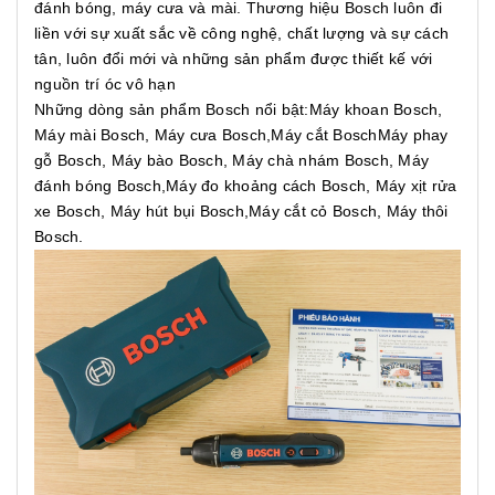
đánh bóng, máy cưa và mài. Thương hiệu Bosch luôn đi
liền với sự xuất sắc về công nghệ, chất lượng và sự cách
tân, luôn đổi mới và những sản phẩm được thiết kế với
nguồn trí óc vô hạn
Những dòng sản phẩm Bosch nổi bật:Máy khoan Bosch,
Máy mài Bosch, Máy cưa Bosch,Máy cắt BoschMáy phay
gỗ Bosch, Máy bào Bosch, Máy chà nhám Bosch, Máy
đánh bóng Bosch,Máy đo khoảng cách Bosch, Máy xịt rửa
xe Bosch, Máy hút bụi Bosch,Máy cắt cỏ Bosch, Máy thôi
Bosch.