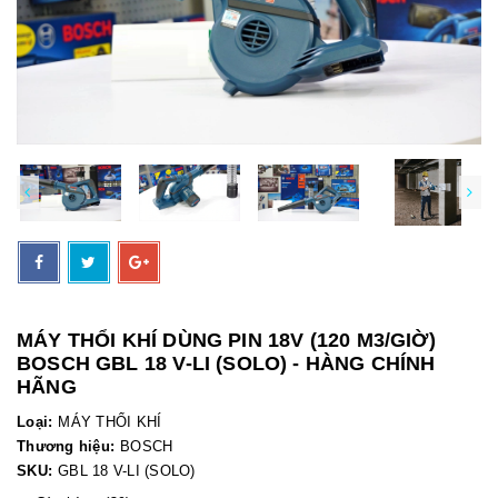
MÁY THỔI KHÍ DÙNG PIN 18V (120 M3/GIỜ)
BOSCH GBL 18 V-LI (SOLO) - HÀNG CHÍNH
HÃNG
Loại:
MÁY THỔI KHÍ
Thương hiệu:
BOSCH
SKU:
GBL 18 V-LI (SOLO)