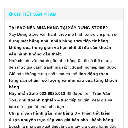
CHI TIẾT SẢN PHẨM
TẠI SAO NÊN MUA HÀNG TẠI XÂY DỰNG STORE?
Xây Dựng Store vận hành theo mô hình tối ưu chi phí:
sử
dụng mặt bằng nhà, nhập hàng trực tiếp từ hãng,
không qua trung gian và hạn chế tối đa các khoản
vận hành không cần thiết.
Nhờ chi phí vận hành gần như bằng 0, tôi có thể mang
đến mức giá cạnh tranh mà rất ít doanh nghiệp làm được.
Giá bán không cứng nhắc mà có thể
linh động theo
từng sản phẩm, số lượng và nhu cầu của từng khách
hàng.
Hãy nhắn Zalo 032.8025.013
để được tôi –
Trần Văn
Tọa, chủ doanh nghiệp
– trực tiếp tư vấn, deal giá và
báo mức giá tốt nhất cho bạn.
Chi phí vận hành gần như bằng 0 – Phần tiết kiệm
được chuyển trực tiếp vào giá bán cho khách hàng.
Bosch là nhà sản xuất thiết bị cầm tay gia dụng hàng đầu