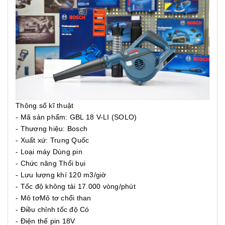
Thông số kĩ thuật
- Mã sản phẩm: GBL 18 V-LI (SOLO)
- Thương hiệu: Bosch
- Xuất xứ: Trung Quốc
- Loại máy Dùng pin
- Chức năng Thổi bụi
- Lưu lượng khí 120 m3/giờ
- Tốc độ không tải 17.000 vòng/phút
- Mô tơMô tơ chổi than
- Điều chỉnh tốc độ Có
- Điện thế pin 18V