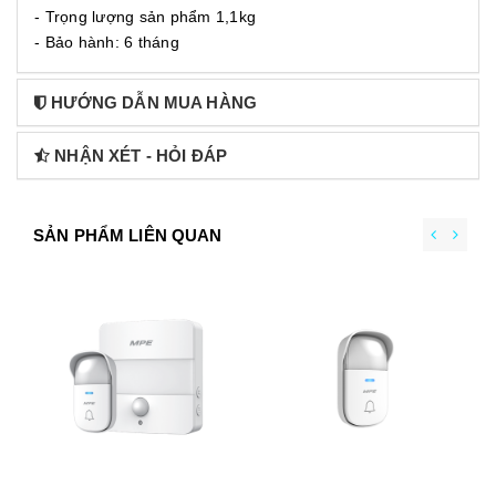
- Trọng lượng sản phẩm 1,1kg
- Bảo hành: 6 tháng
HƯỚNG DẪN MUA HÀNG
NHẬN XÉT - HỎI ĐÁP
SẢN PHẨM LIÊN QUAN