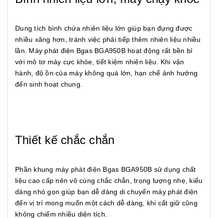
Dung tích bình chứa nhiên liệu lớn giúp bạn đựng được
nhiều xăng hơn, tránh việc phải tiếp thêm nhiên liệu nhiều
lần. Máy phát điện Bgas BGA950B hoạt động rất bền bỉ
với mô tơ máy cực khỏe, tiết kiệm nhiên liệu. Khi vận
hành, độ ồn của máy không quá lớn, hạn chế ảnh hưởng
đến sinh hoạt chung.
Thiết kế chắc chắn
Phần khung máy phát điện Bgas BGA950B sử dụng chất
liệu cao cấp nên vô cùng chắc chắn, trọng lượng nhẹ, kiểu
dáng nhỏ gọn giúp bạn dễ dàng di chuyển máy phát điện
đến vị trí mong muốn một cách dễ dàng, khi cất giữ cũng
không chiếm nhiều diện tích.