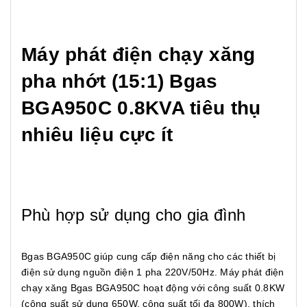
Máy phát điện chạy xăng
pha nhớt (15:1) Bgas
BGA950C 0.8KVA tiêu thụ
nhiêu liệu cực ít
Phù hợp sử dụng cho gia đình
Bgas BGA950C giúp cung cấp điện năng cho các thiết bị
điện sử dụng nguồn điện 1 pha 220V/50Hz. Máy phát điện
chạy xăng Bgas BGA950C hoạt động với công suất 0.8KW
(công suất sử dụng 650W, công suất tối đa 800W), thích