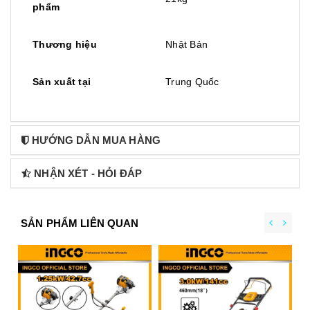
phẩm
Thương hiệu
Nhật Bản
Sản xuất tại
Trung Quốc
HƯỚNG DẪN MUA HÀNG
NHẬN XÉT - HỎI ĐÁP
SẢN PHẨM LIÊN QUAN