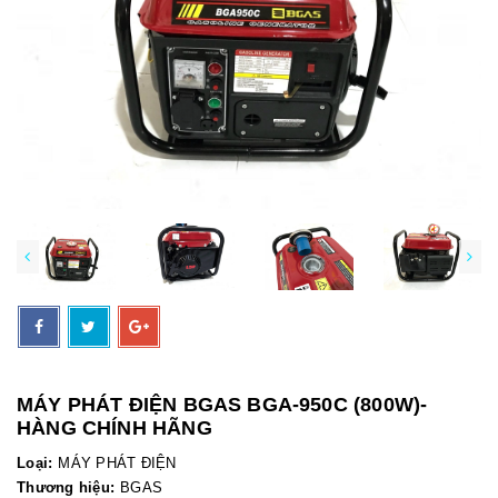
MÁY PHÁT ĐIỆN BGAS BGA-950C (800W)-
HÀNG CHÍNH HÃNG
Loại:
MÁY PHÁT ĐIỆN
Thương hiệu:
BGAS