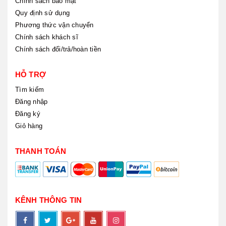
Chính sách bảo mật
Quy định sử dụng
Phương thức vận chuyển
Chính sách khách sĩ
Chính sách đổi/trả/hoàn tiền
HỖ TRỢ
Tìm kiếm
Đăng nhập
Đăng ký
Giỏ hàng
THANH TOÁN
KÊNH THÔNG TIN