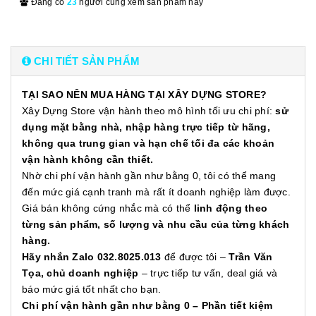
Đang có
23
người cùng xem sản phẩm này
CHI TIẾT SẢN PHẨM
TẠI SAO NÊN MUA HÀNG TẠI XÂY DỰNG STORE?
Xây Dựng Store vận hành theo mô hình tối ưu chi phí:
sử
dụng mặt bằng nhà, nhập hàng trực tiếp từ hãng,
không qua trung gian và hạn chế tối đa các khoản
vận hành không cần thiết.
Nhờ chi phí vận hành gần như bằng 0, tôi có thể mang
đến mức giá cạnh tranh mà rất ít doanh nghiệp làm được.
Giá bán không cứng nhắc mà có thể
linh động theo
từng sản phẩm, số lượng và nhu cầu của từng khách
hàng.
Hãy nhắn Zalo 032.8025.013
để được tôi –
Trần Văn
Tọa, chủ doanh nghiệp
– trực tiếp tư vấn, deal giá và
báo mức giá tốt nhất cho bạn.
Chi phí vận hành gần như bằng 0 – Phần tiết kiệm