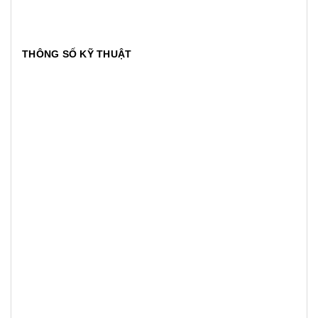
THÔNG SỐ KỸ THUẬT