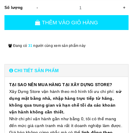
-
+
Số lượng
THÊM VÀO GIỎ HÀNG
Đang có
31
người cùng xem sản phẩm này
CHI TIẾT SẢN PHẨM
TẠI SAO NÊN MUA HÀNG TẠI XÂY DỰNG STORE?
Xây Dựng Store vận hành theo mô hình tối ưu chi phí:
sử
dụng mặt bằng nhà, nhập hàng trực tiếp từ hãng,
không qua trung gian và hạn chế tối đa các khoản
vận hành không cần thiết.
Nhờ chi phí vận hành gần như bằng 0, tôi có thể mang
đến mức giá cạnh tranh mà rất ít doanh nghiệp làm được.
Giá bán không cứng nhắc mà có thể
linh động theo