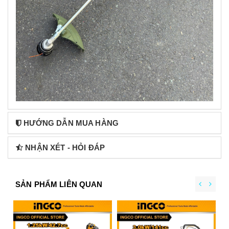
HƯỚNG DẪN MUA HÀNG
NHẬN XÉT - HỎI ĐÁP
SẢN PHẨM LIÊN QUAN