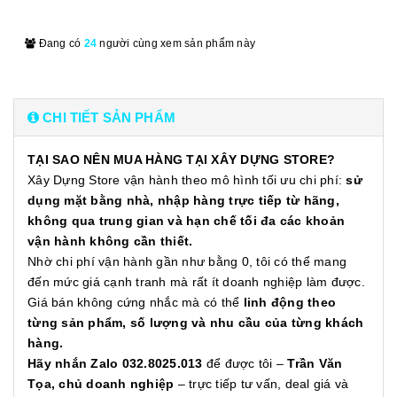
Đang có
24
người cùng xem sản phẩm này
CHI TIẾT SẢN PHẨM
TẠI SAO NÊN MUA HÀNG TẠI XÂY DỰNG STORE?
Xây Dựng Store vận hành theo mô hình tối ưu chi phí:
sử
dụng mặt bằng nhà, nhập hàng trực tiếp từ hãng,
không qua trung gian và hạn chế tối đa các khoản
vận hành không cần thiết.
Nhờ chi phí vận hành gần như bằng 0, tôi có thể mang
đến mức giá cạnh tranh mà rất ít doanh nghiệp làm được.
Giá bán không cứng nhắc mà có thể
linh động theo
từng sản phẩm, số lượng và nhu cầu của từng khách
hàng.
Hãy nhắn Zalo 032.8025.013
để được tôi –
Trần Văn
Tọa, chủ doanh nghiệp
– trực tiếp tư vấn, deal giá và