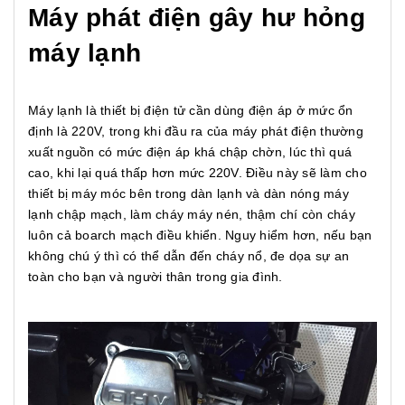
Máy phát điện gây hư hỏng
máy lạnh
Máy lạnh là thiết bị điện tử cần dùng điện áp ở mức ổn
định là 220V, trong khi đầu ra của máy phát điện thường
xuất nguồn có mức điện áp khá chập chờn, lúc thì quá
cao, khi lại quá thấp hơn mức 220V. Điều này sẽ làm cho
thiết bị máy móc bên trong dàn lạnh và dàn nóng máy
lạnh chập mạch, làm cháy máy nén, thậm chí còn cháy
luôn cả boarch mạch điều khiển. Nguy hiểm hơn, nếu bạn
không chú ý thì có thể dẫn đến cháy nổ, đe dọa sự an
toàn cho bạn và người thân trong gia đình.