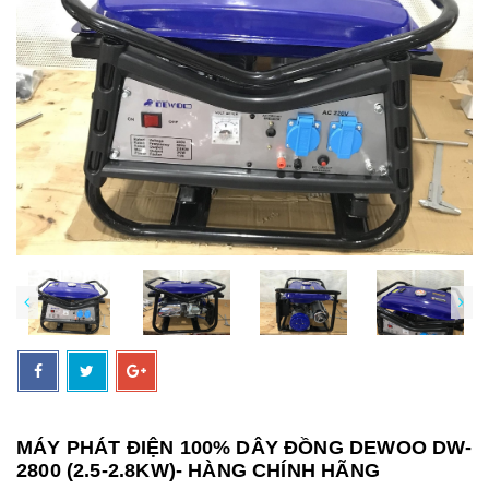
MÁY PHÁT ĐIỆN 100% DÂY ĐỒNG DEWOO DW-
2800 (2.5-2.8KW)- HÀNG CHÍNH HÃNG