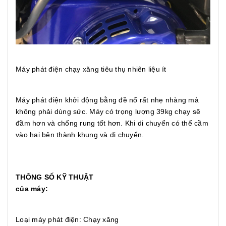
Máy phát điện chạy xăng tiêu thụ nhiên liệu ít
Máy phát điện khởi động bằng đề nổ rất nhẹ nhàng mà
không phải dùng sức. Máy có trọng lượng 39kg chạy sẽ
đầm hơn và chống rung tốt hơn. Khi di chuyển có thể cầm
vào hai bên thành khung và di chuyển.
THÔNG SỐ KỸ THUẬT
của máy:
Loại máy phát điện: Chạy xăng