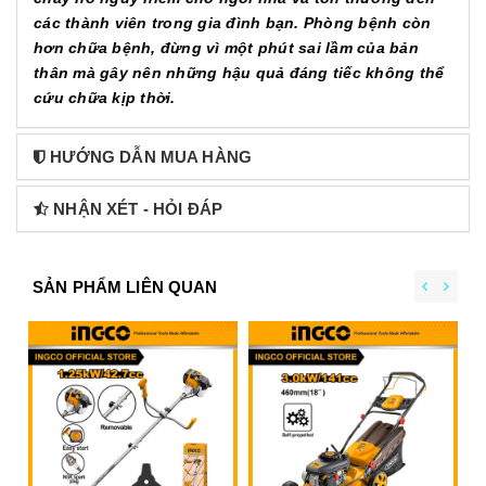
các thành viên trong gia đình bạn. Phòng bệnh còn
hơn chữa bệnh, đừng vì một phút sai lầm của bản
thân mà gây nên những hậu quả đáng tiếc không thể
cứu chữa kịp thời.
HƯỚNG DẪN MUA HÀNG
NHẬN XÉT - HỎI ĐÁP
SẢN PHẨM LIÊN QUAN