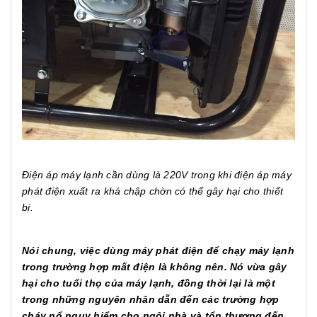
Điện áp máy lạnh cần dùng là 220V trong khi điện áp máy
phát điện xuất ra khá chập chờn có thể gây hại cho thiết
bị.
Nói chung, việc dùng máy phát điện để chạy máy lạnh
trong trường hợp mất điện là không nên. Nó vừa gây
hại cho tuổi thọ của máy lạnh, đồng thời lại là một
trong những nguyên nhân dẫn đến các trường hợp
cháy nổ nguy hiểm cho ngôi nhà và tổn thương đến