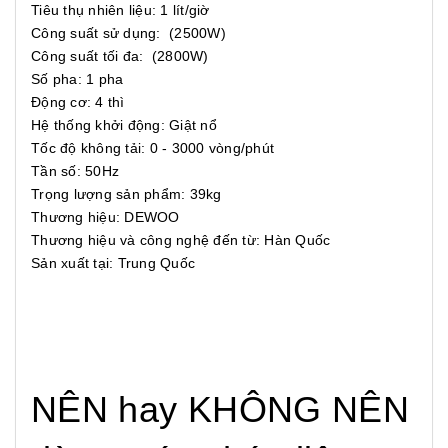
Tiêu thụ nhiên liệu: 1 lít/giờ
Công suất sử dụng: (2500W)
Công suất tối đa: (2800W)
Số pha: 1 pha
Động cơ: 4 thì
Hệ thống khởi động: Giật nổ
Tốc độ không tải: 0 - 3000 vòng/phút
Tần số: 50Hz
Trọng lượng sản phẩm: 39kg
Thương hiệu: DEWOO
Thương hiệu và công nghệ đến từ: Hàn Quốc
Sản xuất tại: Trung Quốc
NÊN hay KHÔNG NÊN