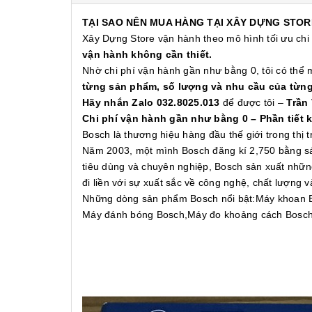
TẠI SAO NÊN MUA HÀNG TẠI XÂY DỰNG STOR
Xây Dựng Store vận hành theo mô hình tối ưu chi
vận hành không cần thiết.
Nhờ chi phí vận hành gần như bằng 0, tôi có thể
từng sản phẩm, số lượng và nhu cầu của từn
Hãy nhắn Zalo 032.8025.013
để được tôi –
Trần
Chi phí vận hành gần như bằng 0 – Phần tiết 
Bosch là thương hiệu hàng đầu thế giới trong thị
Năm 2003, một mình Bosch đăng kí 2,750 bằng sán
tiêu dùng và chuyên nghiệp, Bosch sản xuất nhữn
đi liền với sự xuất sắc về công nghệ, chất lượng 
Những dòng sản phẩm Bosch nổi bật:Máy khoan 
Máy đánh bóng Bosch,Máy đo khoảng cách Bosch, 