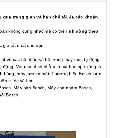
 qua trung gian và hạn chế tối đa các khoản
á bán không cứng nhắc mà có thể
linh động theo
c giá tốt nhất cho bạn.
nhất về các bộ phận và hệ thống máy móc tự động.
động. Với mục đích nhằm tới cả hai thị trường là
ánh bóng, máy cưa và mài. Thương hiệu Bosch luôn
uồn trí óc vô hạn
Bosch, Máy bào Bosch, Máy chà nhám Bosch,
hôi Bosch.