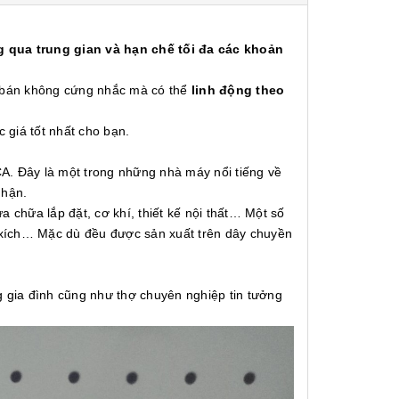
 qua trung gian và hạn chế tối đa các khoản
á bán không cứng nhắc mà có thể
linh động theo
c giá tốt nhất cho bạn.
A. Đây là một trong những nhà máy nổi tiếng về
nhận.
 chữa lắp đặt, cơ khí, thiết kế nội thất… Một số
a xích… Mặc dù đều được sản xuất trên dây chuyền
gia đình cũng như thợ chuyên nghiệp tin tưởng