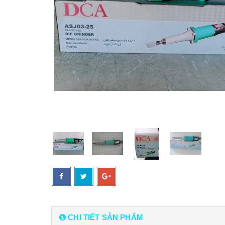
CHI TIẾT SẢN PHẨM