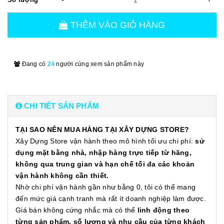
THÊM VÀO GIỎ HÀNG
Đang có
24
người cùng xem sản phẩm này
CHI TIẾT SẢN PHẨM
TẠI SAO NÊN MUA HÀNG TẠI XÂY DỰNG STORE?
Xây Dựng Store vận hành theo mô hình tối ưu chi phí:
sử
dụng mặt bằng nhà, nhập hàng trực tiếp từ hãng,
không qua trung gian và hạn chế tối đa các khoản
vận hành không cần thiết.
Nhờ chi phí vận hành gần như bằng 0, tôi có thể mang
đến mức giá cạnh tranh mà rất ít doanh nghiệp làm được.
Giá bán không cứng nhắc mà có thể
linh động theo
từng sản phẩm, số lượng và nhu cầu của từng khách