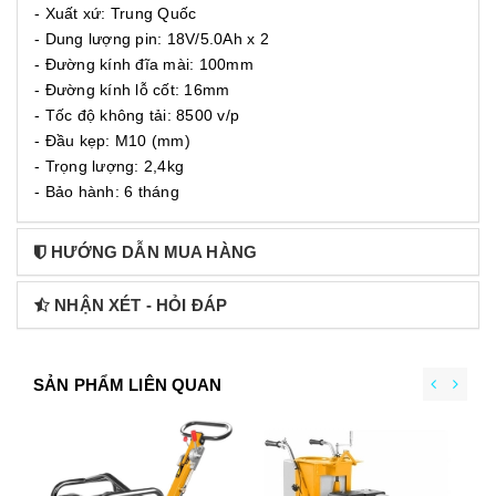
- Xuất xứ: Trung Quốc
- Dung lượng pin: 18V/5.0Ah x 2
- Đường kính đĩa mài: 100mm
- Đường kính lỗ cốt: 16mm
- Tốc độ không tải: 8500 v/p
- Đầu kẹp: M10 (mm)
- Trọng lượng: 2,4kg
- Bảo hành: 6 tháng
HƯỚNG DẪN MUA HÀNG
NHẬN XÉT - HỎI ĐÁP
SẢN PHẨM LIÊN QUAN