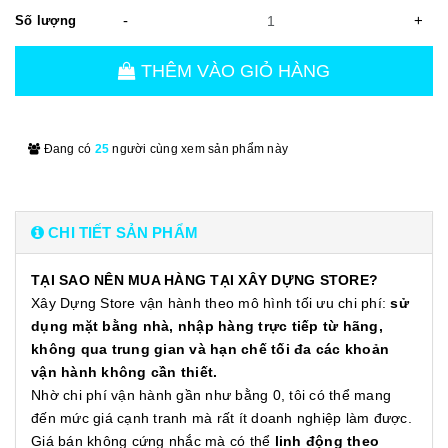
-
+
Số lượng
THÊM VÀO GIỎ HÀNG
Đang có
25
người cùng xem sản phẩm này
CHI TIẾT SẢN PHẨM
TẠI SAO NÊN MUA HÀNG TẠI XÂY DỰNG STORE?
Xây Dựng Store vận hành theo mô hình tối ưu chi phí:
sử
dụng mặt bằng nhà, nhập hàng trực tiếp từ hãng,
không qua trung gian và hạn chế tối đa các khoản
vận hành không cần thiết.
Nhờ chi phí vận hành gần như bằng 0, tôi có thể mang
đến mức giá cạnh tranh mà rất ít doanh nghiệp làm được.
Giá bán không cứng nhắc mà có thể
linh động theo