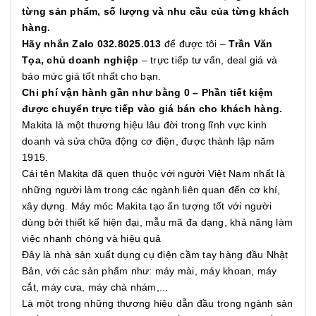
từng sản phẩm, số lượng và nhu cầu của từng khách
hàng.
Hãy nhắn Zalo 032.8025.013
để được tôi –
Trần Văn
Tọa, chủ doanh nghiệp
– trực tiếp tư vấn, deal giá và
báo mức giá tốt nhất cho bạn.
Chi phí vận hành gần như bằng 0 – Phần tiết kiệm
được chuyển trực tiếp vào giá bán cho khách hàng.
Makita là một thương hiệu lâu đời trong lĩnh vực kinh
doanh và sửa chữa động cơ điện, được thành lập năm
1915.
Cái tên Makita đã quen thuộc với người Việt Nam nhất là
những người làm trong các ngành liên quan đến cơ khí,
xây dựng. Máy móc Makita tạo ấn tượng tốt với người
dùng bởi thiết kế hiện đại, mẫu mã đa dạng, khả năng làm
việc nhanh chóng và hiệu quả
Đây là nhà sản xuất dụng cụ điện cầm tay hàng đầu Nhật
Bản, với các sản phẩm như: máy mài, máy khoan, máy
cắt, máy cưa, máy chà nhám,...
Là một trong những thương hiệu dẫn đầu trong ngành sản