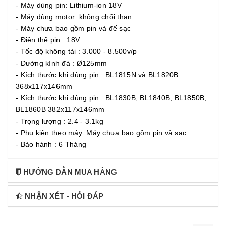
- Máy dùng pin: Lithium-ion 18V
- Máy dùng motor: không chổi than
- Máy chưa bao gồm pin và đế sạc
- Điện thế pin : 18V
- Tốc độ không tải : 3.000 - 8.500v/p
- Đường kính đá : Ø125mm
- Kích thước khi dùng pin : BL1815N và BL1820B
368x117x146mm
- Kích thước khi dùng pin : BL1830B, BL1840B, BL1850B,
BL1860B 382x117x146mm
- Trọng lượng : 2.4 - 3.1kg
- Phụ kiện theo máy: Máy chưa bao gồm pin và sạc
- Bảo hành : 6 Tháng
HƯỚNG DẪN MUA HÀNG
NHẬN XÉT - HỎI ĐÁP