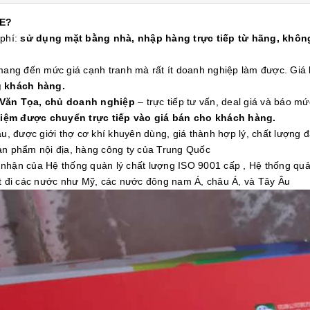
E?
 phí:
sử dụng mặt bằng nhà, nhập hàng trực tiếp từ hãng, không
 mang đến mức giá cạnh tranh mà rất ít doanh nghiệp làm được. Gi
g khách hàng.
 Văn Tọa, chủ doanh nghiệp
– trực tiếp tư vấn, deal giá và báo mứ
kiệm được chuyển trực tiếp vào giá bán cho khách hàng.
 được giới thợ cơ khí khuyên dùng, giá thành hợp lý, chất lượng 
ản phẩm nội địa, hàng công ty của Trung Quốc
ận của Hệ thống quản lý chất lượng ISO 9001 cấp , Hệ thống quả
 đi các nước như Mỹ, các nước đông nam Á, châu Á, và Tây Âu