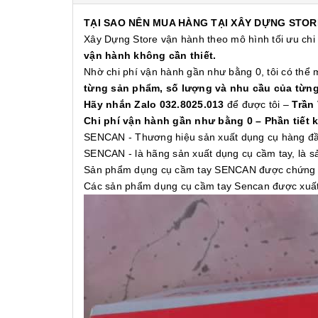
TẠI SAO NÊN MUA HÀNG TẠI XÂY DỰNG STOR
Xây Dựng Store vận hành theo mô hình tối ưu chi
vận hành không cần thiết.
Nhờ chi phí vận hành gần như bằng 0, tôi có thể
từng sản phẩm, số lượng và nhu cầu của từn
Hãy nhắn Zalo 032.8025.013
để được tôi –
Trần
Chi phí vận hành gần như bằng 0 – Phần tiết 
SENCAN - Thương hiệu sản xuất dụng cụ hàng đầu,
SENCAN - là hãng sản xuất dụng cụ cầm tay, là s
Sản phẩm dụng cụ cầm tay SENCAN được chứng nh
Các sản phẩm dụng cụ cầm tay Sencan được xuất