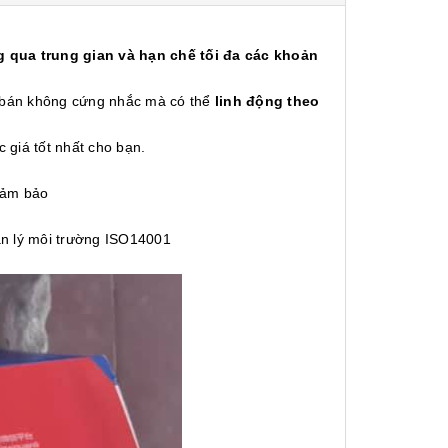
 qua trung gian và hạn chế tối đa các khoản
á bán không cứng nhắc mà có thể
linh động theo
c giá tốt nhất cho bạn.
đảm bảo
n lý môi trường ISO14001