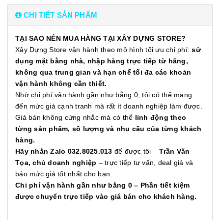
CHI TIẾT SẢN PHẨM
TẠI SAO NÊN MUA HÀNG TẠI XÂY DỰNG STORE?
Xây Dựng Store vận hành theo mô hình tối ưu chi phí:
sử
dụng mặt bằng nhà, nhập hàng trực tiếp từ hãng,
không qua trung gian và hạn chế tối đa các khoản
vận hành không cần thiết.
Nhờ chi phí vận hành gần như bằng 0, tôi có thể mang
đến mức giá cạnh tranh mà rất ít doanh nghiệp làm được.
Giá bán không cứng nhắc mà có thể
linh động theo
từng sản phẩm, số lượng và nhu cầu của từng khách
hàng.
Hãy nhắn Zalo 032.8025.013
để được tôi –
Trần Văn
Tọa, chủ doanh nghiệp
– trực tiếp tư vấn, deal giá và
báo mức giá tốt nhất cho bạn.
Chi phí vận hành gần như bằng 0 – Phần tiết kiệm
được chuyển trực tiếp vào giá bán cho khách hàng.