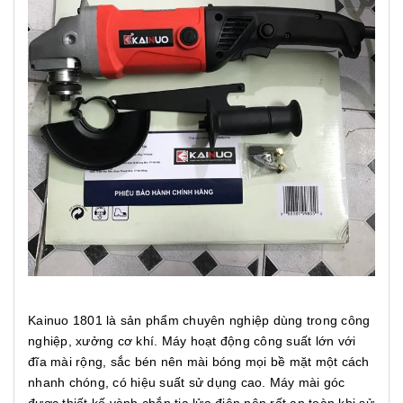
Kainuo 1801 là sản phẩm chuyên nghiệp dùng trong công
nghiệp, xưởng cơ khí. Máy hoạt động công suất lớn với
đĩa mài rộng, sắc bén nên mài bóng mọi bề mặt một cách
nhanh chóng, có hiệu suất sử dụng cao. Máy mài góc