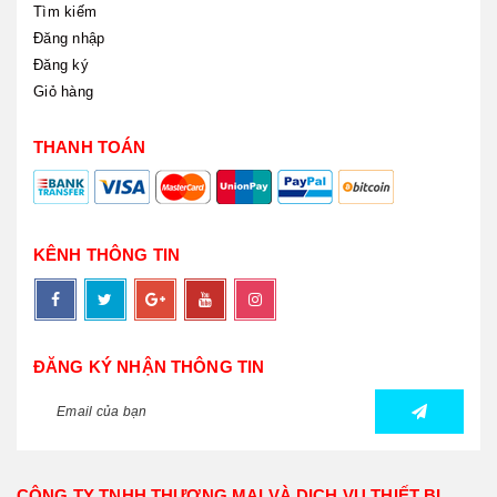
Tìm kiếm
Đăng nhập
Đăng ký
Giỏ hàng
THANH TOÁN
KÊNH THÔNG TIN
ĐĂNG KÝ NHẬN THÔNG TIN
CÔNG TY TNHH THƯƠNG MẠI VÀ DỊCH VỤ THIẾT BỊ