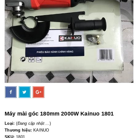
Máy mài góc 180mm 2000W Kainuo 1801
Loại:
(
Đang cập nhật ...
)
Thương hiệu:
KAINUO
SKU:
1801