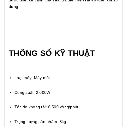
được thiết kế vành chắn tia lửa điện nên rất an toàn khi sử
dụng.
THÔNG SỐ KỸ THUẬT
Loại máy: Máy mài
Công suất: 2.000W
Tốc độ không tải: 6.500 vòng/phút
Trọng lượng sản phẩm: 8kg