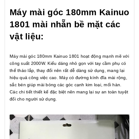
Máy mài góc 180mm Kainuo
1801 mài nhẵn bề mặt các
vật liệu:
Máy mài góc 180mm Kainuo 1801 hoạt động mạnh mẽ với
công suất 2000W. Kiểu dáng nhỏ gọn với tay cầm phụ có
thể tháo lắp, thay đổi nên rất dễ dàng sử dụng, mang lại
hiệu quả công việc cao. Máy có đường kính đĩa mài rộng,
sắc bén giúp mài bóng các góc cạnh kim loại, mối hàn.
Các chi tiết thiết kế đặc biệt nên mang lại sự an toàn tuyệt
đối cho người sử dụng.