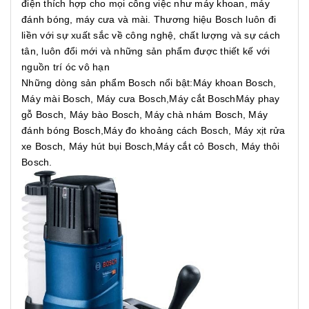
điện thích hợp cho mọi công việc như máy khoan, máy
đánh bóng, máy cưa và mài. Thương hiệu Bosch luôn đi
liền với sự xuất sắc về công nghệ, chất lượng và sự cách
tân, luôn đổi mới và những sản phẩm được thiết kế với
nguồn trí óc vô hạn
Những dòng sản phẩm Bosch nổi bật:Máy khoan Bosch,
Máy mài Bosch, Máy cưa Bosch,Máy cắt BoschMáy phay
gỗ Bosch, Máy bào Bosch, Máy chà nhám Bosch, Máy
đánh bóng Bosch,Máy đo khoảng cách Bosch, Máy xịt rửa
xe Bosch, Máy hút bụi Bosch,Máy cắt cỏ Bosch, Máy thôi
Bosch.