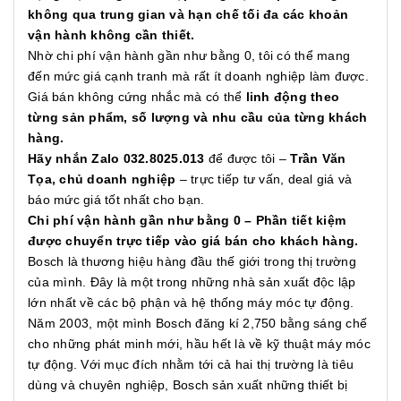
không qua trung gian và hạn chế tối đa các khoản
vận hành không cần thiết.
Nhờ chi phí vận hành gần như bằng 0, tôi có thể mang
đến mức giá cạnh tranh mà rất ít doanh nghiệp làm được.
Giá bán không cứng nhắc mà có thể
linh động theo
từng sản phẩm, số lượng và nhu cầu của từng khách
hàng.
Hãy nhắn Zalo 032.8025.013
để được tôi –
Trần Văn
Tọa, chủ doanh nghiệp
– trực tiếp tư vấn, deal giá và
báo mức giá tốt nhất cho bạn.
Chi phí vận hành gần như bằng 0 – Phần tiết kiệm
được chuyển trực tiếp vào giá bán cho khách hàng.
Bosch là thương hiệu hàng đầu thế giới trong thị trường
của mình. Đây là một trong những nhà sản xuất độc lập
lớn nhất về các bộ phận và hệ thống máy móc tự động.
Năm 2003, một mình Bosch đăng kí 2,750 bằng sáng chế
cho những phát minh mới, hầu hết là về kỹ thuật máy móc
tự động. Với mục đích nhằm tới cả hai thị trường là tiêu
dùng và chuyên nghiệp, Bosch sản xuất những thiết bị