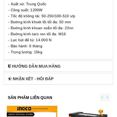
- Xuất xứ: Trung Quốc
- Công suất: 1200W
- Tốc độ không tải: 50-250/100-510 v/p
- Đường kính khoét lõi tối đa: 50 mm
- Đường kính khoan xoắn tối đa: 23nn
- Đường kính taro ren tối đa: M16
- Lực hút đế từ: 14.000 N
- Bảo hành: 6 tháng
- Trọng lượng: 15kg
HƯỚNG DẪN MUA HÀNG
NHẬN XÉT - HỎI ĐÁP
SẢN PHẨM LIÊN QUAN