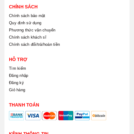
CHÍNH SÁCH
Chính sách bảo mật
Quy định sử dụng
Phương thức vận chuyển
Chính sách khách sĩ
Chính sách đổi/trả/hoàn tiền
HỖ TRỢ
Tìm kiếm
Đăng nhập
Đăng ký
Giỏ hàng
THANH TOÁN
KÊNH THÔNG TIN