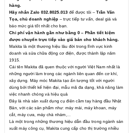
hàng.
Hãy nhắn Zalo 032.8025.013
để được tôi –
Trần Văn
Tọa, chủ doanh nghiệp
– trực tiếp tư vấn, deal giá và
báo mức giá tốt nhất cho bạn.
Chi phí vận hành gần như bằng 0 – Phần tiết kiệm
được chuyển trực tiếp vào giá bán cho khách hàng.
Makita là một thương hiệu lâu đời trong lĩnh vực kinh
doanh và sửa chữa động cơ điện, được thành lập năm
1915.
Cái tên Makita đã quen thuộc với người Việt Nam nhất là
những người làm trong các ngành liên quan đến cơ khí,
xây dựng. Máy móc Makita tạo ấn tượng tốt với người
dùng bởi thiết kế hiện đại, mẫu mã đa dạng, khả năng làm
việc nhanh chóng và hiệu quả
Đây là nhà sản xuất dụng cụ điện cầm tay hàng đầu Nhật
Bản, với các sản phẩm như: máy mài, máy khoan, máy
cắt, máy cưa, máy chà nhám,...
Là một trong những thương hiệu dẫn đầu trong ngành sản
xuất máy công cụ, Makita cung cấp cho thị trường nhiều