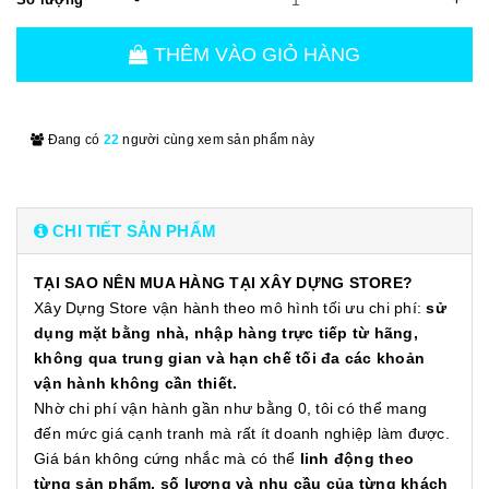
THÊM VÀO GIỎ HÀNG
Đang có
22
người cùng xem sản phẩm này
CHI TIẾT SẢN PHẨM
TẠI SAO NÊN MUA HÀNG TẠI XÂY DỰNG STORE?
Xây Dựng Store vận hành theo mô hình tối ưu chi phí:
sử
dụng mặt bằng nhà, nhập hàng trực tiếp từ hãng,
không qua trung gian và hạn chế tối đa các khoản
vận hành không cần thiết.
Nhờ chi phí vận hành gần như bằng 0, tôi có thể mang
đến mức giá cạnh tranh mà rất ít doanh nghiệp làm được.
Giá bán không cứng nhắc mà có thể
linh động theo
từng sản phẩm, số lượng và nhu cầu của từng khách