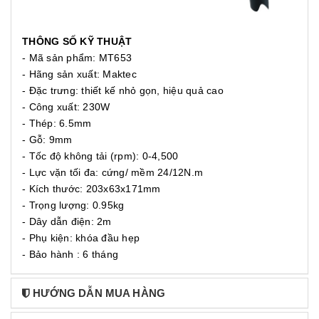
THÔNG SỐ KỸ THUẬT
- Mã sản phẩm: MT653
- Hãng sản xuất: Maktec
- Đặc trưng: thiết kế nhỏ gọn, hiệu quả cao
- Công xuất: 230W
- Thép: 6.5mm
- Gỗ: 9mm
- Tốc độ không tải (rpm): 0-4,500
- Lực vặn tối đa: cứng/ mềm 24/12N.m
- Kích thước: 203x63x171mm
- Trọng lượng: 0.95kg
- Dây dẫn điện: 2m
- Phụ kiện: khóa đầu hẹp
- Bảo hành : 6 tháng
HƯỚNG DẪN MUA HÀNG