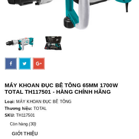
MÁY KHOAN ĐỤC BÊ TÔNG 65MM 1700W
TOTAL TH117501 - HÀNG CHÍNH HÃNG
Loại:
MÁY KHOAN ĐỤC BÊ TÔNG
Thương hiệu:
TOTAL
SKU:
TH117501
Còn hàng
(30)
GIỚI THIỆU