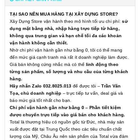
TẠI SAO NÊN MUA HÀNG TẠI XÂY DỰNG STORE?
Xây Dựng Store vận hành theo mô hình tối ưu chi phí:
sử
dụng mặt bằng nhà, nhập hàng trực tiếp từ hãng,
không qua trung gian và hạn chế tối đa các khoản
vận hành không cần thiết.
Nhờ chi phí vận hành gần như bằng 0, tôi có thể mang
đến mức giá cạnh tranh mà rất ít doanh nghiệp làm được.
Giá bán không cứng nhắc mà có thể
linh động theo
từng sản phẩm, số lượng và nhu cầu của từng khách
hàng.
Hãy nhắn Zalo 032.8025.013
để được tôi –
Trần Văn
Tọa, chủ doanh nghiệp
– trực tiếp tư vấn, deal giá và
báo mức giá tốt nhất cho bạn.
Chi phí vận hành gần như bằng 0 – Phần tiết kiệm
được chuyển trực tiếp vào giá bán cho khách hàng.
Total là thương hiệu có nguồn gốc từ Đức, nhà máy sản
xuất được đặt tại Trung Quốc theo các tiêu chuẩn chất
lượng của Mỹ, Châu Âu nên sản phẩm của Total vừa đảm