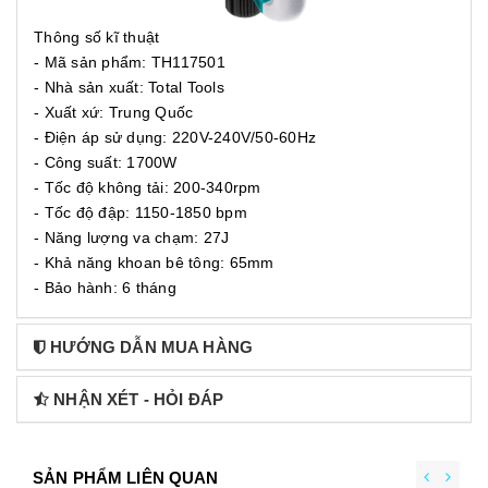
Thông số kĩ thuật
- Mã sản phẩm: TH117501
- Nhà sản xuất: Total Tools
- Xuất xứ: Trung Quốc
- Điện áp sử dụng: 220V-240V/50-60Hz
- Công suất: 1700W
- Tốc độ không tải: 200-340rpm
- Tốc độ đập: 1150-1850 bpm
- Năng lượng va chạm: 27J
- Khả năng khoan bê tông: 65mm
- Bảo hành: 6 tháng
HƯỚNG DẪN MUA HÀNG
NHẬN XÉT - HỎI ĐÁP
SẢN PHẨM LIÊN QUAN