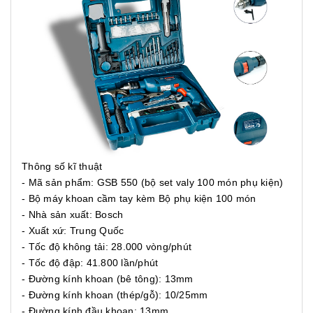
Thông số kĩ thuật
- Mã sản phẩm: GSB 550 (bộ set valy 100 món phụ kiện)
- Bộ máy khoan cầm tay kèm Bộ phụ kiện 100 món
- Nhà sản xuất: Bosch
- Xuất xứ: Trung Quốc
- Tốc độ không tải: 28.000 vòng/phút
- Tốc độ đập: 41.800 lần/phút
- Đường kính khoan (bê tông): 13mm
- Đường kính khoan (thép/gỗ): 10/25mm
- Đường kính đầu khoan: 13mm