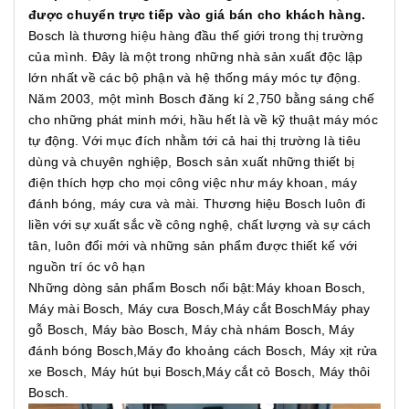
được chuyển trực tiếp vào giá bán cho khách hàng.
Bosch là thương hiệu hàng đầu thế giới trong thị trường
của mình. Đây là một trong những nhà sản xuất độc lập
lớn nhất về các bộ phận và hệ thống máy móc tự động.
Năm 2003, một mình Bosch đăng kí 2,750 bằng sáng chế
cho những phát minh mới, hầu hết là về kỹ thuật máy móc
tự động. Với mục đích nhằm tới cả hai thị trường là tiêu
dùng và chuyên nghiệp, Bosch sản xuất những thiết bị
điện thích hợp cho mọi công việc như máy khoan, máy
đánh bóng, máy cưa và mài. Thương hiệu Bosch luôn đi
liền với sự xuất sắc về công nghệ, chất lượng và sự cách
tân, luôn đổi mới và những sản phẩm được thiết kế với
nguồn trí óc vô hạn
Những dòng sản phẩm Bosch nổi bật:Máy khoan Bosch,
Máy mài Bosch, Máy cưa Bosch,Máy cắt BoschMáy phay
gỗ Bosch, Máy bào Bosch, Máy chà nhám Bosch, Máy
đánh bóng Bosch,Máy đo khoảng cách Bosch, Máy xịt rửa
xe Bosch, Máy hút bụi Bosch,Máy cắt cỏ Bosch, Máy thôi
Bosch.