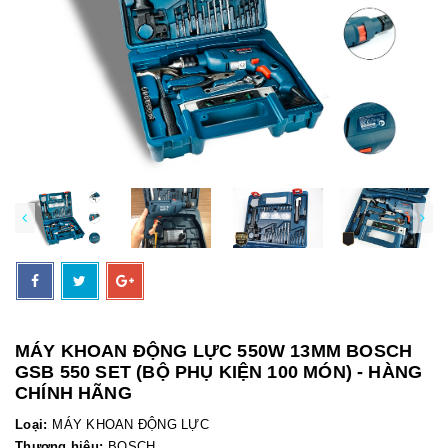
MÁY KHOAN ĐỘNG LỰC 550W 13MM BOSCH
GSB 550 SET (BỘ PHỤ KIỆN 100 MÓN) - HÀNG
CHÍNH HÃNG
Loại:
MÁY KHOAN ĐỘNG LỰC
Thương hiệu:
BOSCH