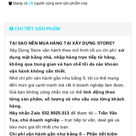
Đang có
29
người cùng xem sản phẩm này
CHI TIẾT SẢN PHẨM
TẠI SAO NÊN MUA HÀNG TẠI XÂY DỰNG STORE?
Xây Dựng Store vận hành theo mô hình tối ưu chi phí:
sử
dụng mặt bằng nhà, nhập hàng trực tiếp từ hãng,
không qua trung gian và hạn chế tối đa các khoản
vận hành không cần thiết.
Nhờ chi phí vận hành gần như bằng 0, tôi có thể mang
đến mức giá cạnh tranh mà rất ít doanh nghiệp làm được.
Giá bán không cứng nhắc mà có thể
linh động theo
từng sản phẩm, số lượng và nhu cầu của từng khách
hàng.
Hãy nhắn Zalo 032.8025.013
để được tôi –
Trần Văn
Tọa, chủ doanh nghiệp
– trực tiếp tư vấn, deal giá và
báo mức giá tốt nhất cho bạn.
Chi phí vận hành gần như bằng 0 – Phần tiết kiệm