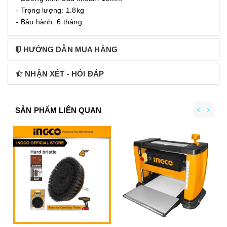
- Trọng lượng: 1.8kg
- Bảo hành: 6 tháng
HƯỚNG DẪN MUA HÀNG
NHẬN XÉT - HỎI ĐÁP
SẢN PHẨM LIÊN QUAN