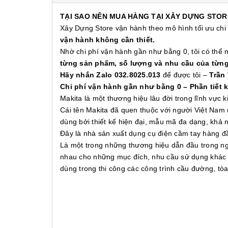
TẠI SAO NÊN MUA HÀNG TẠI XÂY DỰNG STOR
Xây Dựng Store vận hành theo mô hình tối ưu chi
vận hành không cần thiết.
Nhờ chi phí vận hành gần như bằng 0, tôi có thể
từng sản phẩm, số lượng và nhu cầu của từn
Hãy nhắn Zalo 032.8025.013
để được tôi –
Trần
Chi phí vận hành gần như bằng 0 – Phần tiết 
Makita là một thương hiệu lâu đời trong lĩnh vực
Cái tên Makita đã quen thuộc với người Việt Nam 
dùng bởi thiết kế hiện đại, mẫu mã đa dạng, khả
Đây là nhà sản xuất dụng cụ điện cầm tay hàng 
Là một trong những thương hiệu dẫn đầu trong ng
nhau cho những mục đích, nhu cầu sử dụng khác n
dùng trong thi công các công trình cầu đường, t