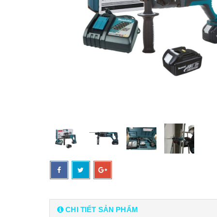
CHI TIẾT SẢN PHẨM