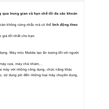
 qua trung gian và hạn chế tối đa các khoản
á bán không cứng nhắc mà có thể
linh động theo
c giá tốt nhất cho bạn.
 dựng. Máy móc Makita tạo ấn tượng tốt với người
 máy cưa, máy chà nhám,...
oại máy với những công dụng, chức năng khác
ấp, sử dụng pin đến những loại máy chuyên dụng,