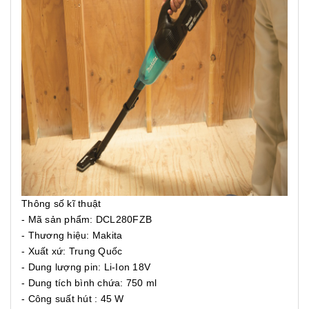
Thông số kĩ thuật
- Mã sản phẩm: DCL280FZB
- Thương hiệu: Makita
- Xuất xứ: Trung Quốc
- Dung lượng pin: Li-Ion 18V
- Dung tích bình chứa: 750 ml
- Công suất hút : 45 W