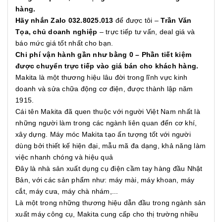
hàng.
Hãy nhắn Zalo 032.8025.013
để được tôi –
Trần Văn
Tọa, chủ doanh nghiệp
– trực tiếp tư vấn, deal giá và
báo mức giá tốt nhất cho bạn.
Chi phí vận hành gần như bằng 0 – Phần tiết kiệm
được chuyển trực tiếp vào giá bán cho khách hàng.
Makita là một thương hiệu lâu đời trong lĩnh vực kinh
doanh và sửa chữa động cơ điện, được thành lập năm
1915.
Cái tên Makita đã quen thuộc với người Việt Nam nhất là
những người làm trong các ngành liên quan đến cơ khí,
xây dựng. Máy móc Makita tạo ấn tượng tốt với người
dùng bởi thiết kế hiện đại, mẫu mã đa dạng, khả năng làm
việc nhanh chóng và hiệu quả
Đây là nhà sản xuất dụng cụ điện cầm tay hàng đầu Nhật
Bản, với các sản phẩm như: máy mài, máy khoan, máy
cắt, máy cưa, máy chà nhám,...
Là một trong những thương hiệu dẫn đầu trong ngành sản
xuất máy công cụ, Makita cung cấp cho thị trường nhiều