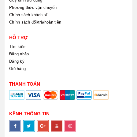
Quy định sử dụng
Phương thức vận chuyển
Chính sách khách sĩ
Chính sách đổi/trả/hoàn tiền
HỖ TRỢ
Tìm kiếm
Đăng nhập
Đăng ký
Giỏ hàng
THANH TOÁN
KÊNH THÔNG TIN