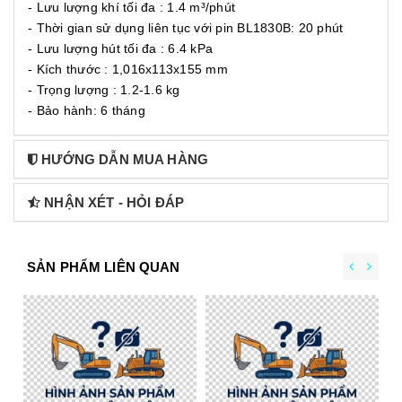
- Lưu lượng khí tối đa : 1.4 m³/phút
- Thời gian sử dụng liên tục với pin BL1830B: 20 phút
- Lưu lượng hút tối đa : 6.4 kPa
- Kích thước : 1,016x113x155 mm
- Trọng lượng : 1.2-1.6 kg
- Bảo hành: 6 tháng
HƯỚNG DẪN MUA HÀNG
NHẬN XÉT - HỎI ĐÁP
SẢN PHẨM LIÊN QUAN