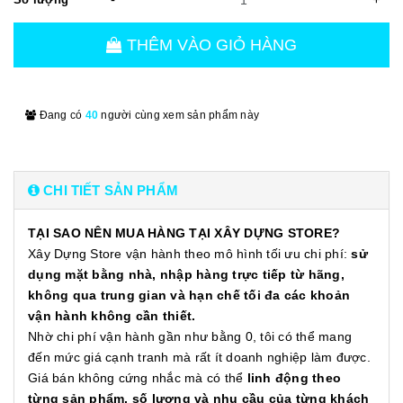
THÊM VÀO GIỎ HÀNG
Đang có
40
người cùng xem sản phẩm này
CHI TIẾT SẢN PHẨM
TẠI SAO NÊN MUA HÀNG TẠI XÂY DỰNG STORE?
Xây Dựng Store vận hành theo mô hình tối ưu chi phí:
sử
dụng mặt bằng nhà, nhập hàng trực tiếp từ hãng,
không qua trung gian và hạn chế tối đa các khoản
vận hành không cần thiết.
Nhờ chi phí vận hành gần như bằng 0, tôi có thể mang
đến mức giá cạnh tranh mà rất ít doanh nghiệp làm được.
Giá bán không cứng nhắc mà có thể
linh động theo
từng sản phẩm, số lượng và nhu cầu của từng khách