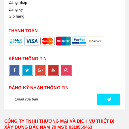
Đăng nhập
Đăng ký
Giỏ hàng
THANH TOÁN
KÊNH THÔNG TIN
ĐĂNG KÝ NHẬN THÔNG TIN
CÔNG TY TNHH THƯƠNG MẠI VÀ DỊCH VỤ THIẾT BỊ
XÂY DỰNG BẮC NAM 79 MST: 0318559463