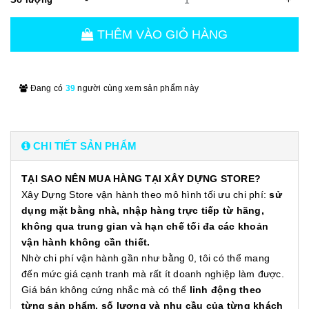
THÊM VÀO GIỎ HÀNG
Đang có
39
người cùng xem sản phẩm này
CHI TIẾT SẢN PHẨM
TẠI SAO NÊN MUA HÀNG TẠI XÂY DỰNG STORE?
Xây Dựng Store vận hành theo mô hình tối ưu chi phí:
sử
dụng mặt bằng nhà, nhập hàng trực tiếp từ hãng,
không qua trung gian và hạn chế tối đa các khoản
vận hành không cần thiết.
Nhờ chi phí vận hành gần như bằng 0, tôi có thể mang
đến mức giá cạnh tranh mà rất ít doanh nghiệp làm được.
Giá bán không cứng nhắc mà có thể
linh động theo
từng sản phẩm, số lượng và nhu cầu của từng khách