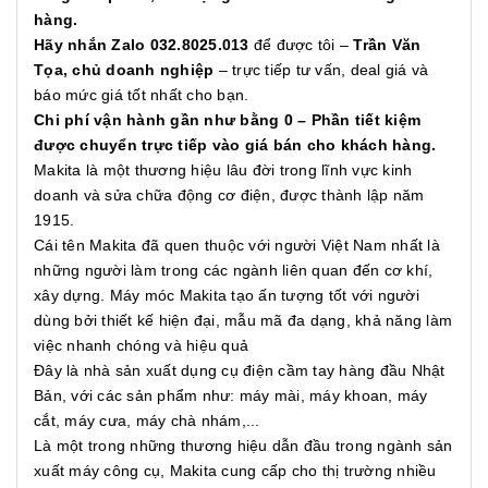
hàng.
Hãy nhắn Zalo 032.8025.013
để được tôi –
Trần Văn
Tọa, chủ doanh nghiệp
– trực tiếp tư vấn, deal giá và
báo mức giá tốt nhất cho bạn.
Chi phí vận hành gần như bằng 0 – Phần tiết kiệm
được chuyển trực tiếp vào giá bán cho khách hàng.
Makita là một thương hiệu lâu đời trong lĩnh vực kinh
doanh và sửa chữa động cơ điện, được thành lập năm
1915.
Cái tên Makita đã quen thuộc với người Việt Nam nhất là
những người làm trong các ngành liên quan đến cơ khí,
xây dựng. Máy móc Makita tạo ấn tượng tốt với người
dùng bởi thiết kế hiện đại, mẫu mã đa dạng, khả năng làm
việc nhanh chóng và hiệu quả
Đây là nhà sản xuất dụng cụ điện cầm tay hàng đầu Nhật
Bản, với các sản phẩm như: máy mài, máy khoan, máy
cắt, máy cưa, máy chà nhám,...
Là một trong những thương hiệu dẫn đầu trong ngành sản
xuất máy công cụ, Makita cung cấp cho thị trường nhiều