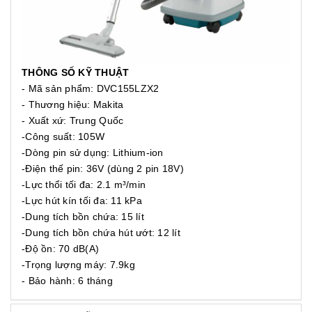
THÔNG SỐ KỸ THUẬT
- Mã sản phẩm: DVC155LZX2
- Thương hiệu: Makita
- Xuất xứ: Trung Quốc
-Công suất: 105W
-Dòng pin sử dụng: Lithium-ion
-Điện thế pin: 36V (dùng 2 pin 18V)
-Lực thổi tối đa: 2.1 m³/min
-Lực hút kín tối đa: 11 kPa
-Dung tích bồn chứa: 15 lít
-Dung tích bồn chứa hút ướt: 12 lít
-Độ ồn: 70 dB(A)
-Trọng lượng máy: 7.9kg
- Bảo hành: 6 tháng