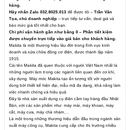
hàng.
Hãy nhắn Zalo 032.8025.013
để được tôi –
Trần Văn
Tọa, chủ doanh nghiệp
– trực tiếp tư vấn, deal giá và
báo mức giá tốt nhất cho bạn.
Chi phí vận hành gần như bằng 0 – Phần tiết kiệm
được chuyển trực tiếp vào giá bán cho khách hàng.
Makita là một thương hiệu lâu đời trong lĩnh vực kinh
doanh và sửa chữa động cơ điện, được thành lập năm
1915.
Cái tên Makita đã quen thuộc với người Việt Nam nhất là
những người làm trong các ngành liên quan đến cơ khí,
xây dựng. Máy móc Makita tạo ấn tượng tốt với người
dùng bởi thiết kế hiện đại, mẫu mã đa dạng, khả năng làm
việc nhanh chóng và hiệu quả
Đây là nhà sản xuất dụng cụ điện cầm tay hàng đầu Nhật
Bản, với các sản phẩm như: máy mài, máy khoan, máy
cắt, máy cưa, máy chà nhám,...
Là một trong những thương hiệu dẫn đầu trong ngành sản
xuất máy công cụ, Makita cung cấp cho thị trường nhiều