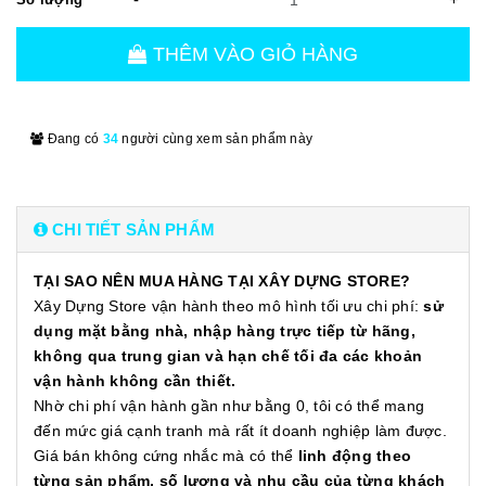
THÊM VÀO GIỎ HÀNG
Đang có
34
người cùng xem sản phẩm này
CHI TIẾT SẢN PHẨM
TẠI SAO NÊN MUA HÀNG TẠI XÂY DỰNG STORE?
Xây Dựng Store vận hành theo mô hình tối ưu chi phí:
sử
dụng mặt bằng nhà, nhập hàng trực tiếp từ hãng,
không qua trung gian và hạn chế tối đa các khoản
vận hành không cần thiết.
Nhờ chi phí vận hành gần như bằng 0, tôi có thể mang
đến mức giá cạnh tranh mà rất ít doanh nghiệp làm được.
Giá bán không cứng nhắc mà có thể
linh động theo
từng sản phẩm, số lượng và nhu cầu của từng khách