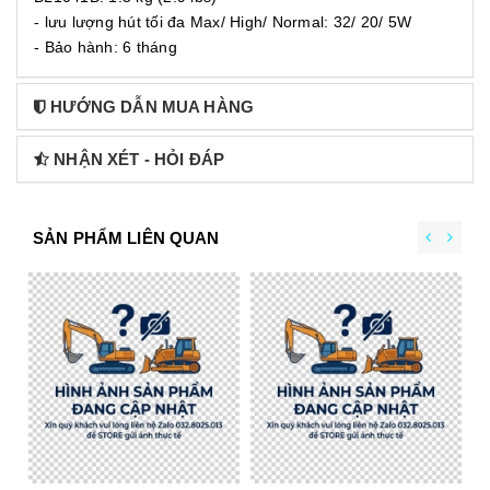
- lưu lượng hút tối đa Max/ High/ Normal: 32/ 20/ 5W
- Bảo hành: 6 tháng
HƯỚNG DẪN MUA HÀNG
NHẬN XÉT - HỎI ĐÁP
SẢN PHẨM LIÊN QUAN