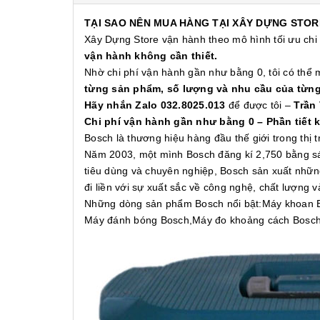
TẠI SAO NÊN MUA HÀNG TẠI XÂY DỰNG STOR
Xây Dựng Store vận hành theo mô hình tối ưu chi
vận hành không cần thiết.
Nhờ chi phí vận hành gần như bằng 0, tôi có thể
từng sản phẩm, số lượng và nhu cầu của từn
Hãy nhắn Zalo 032.8025.013
để được tôi –
Trần
Chi phí vận hành gần như bằng 0 – Phần tiết 
Bosch là thương hiệu hàng đầu thế giới trong thị
Năm 2003, một mình Bosch đăng kí 2,750 bằng sán
tiêu dùng và chuyên nghiệp, Bosch sản xuất nhữn
đi liền với sự xuất sắc về công nghệ, chất lượng 
Những dòng sản phẩm Bosch nổi bật:Máy khoan 
Máy đánh bóng Bosch,Máy đo khoảng cách Bosch, 