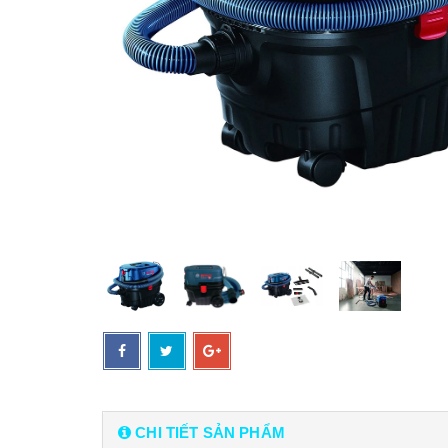
CHI TIẾT SẢN PHẨM