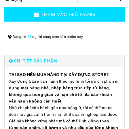
THÊM VÀO GIỎ HÀNG
Đang có
21
người cùng xem sản phẩm này
CHI TIẾT SẢN PHẨM
TẠI SAO NÊN MUA HÀNG TẠI XÂY DỰNG STORE?
Xây Dựng Store vận hành theo mô hình tối ưu chi phí:
sử
dụng mặt bằng nhà, nhập hàng trực tiếp từ hãng,
không qua trung gian và hạn chế tối đa các khoản
vận hành không cần thiết.
Nhờ chi phí vận hành gần như bằng 0, tôi có thể mang
đến mức giá cạnh tranh mà rất ít doanh nghiệp làm được.
Giá bán không cứng nhắc mà có thể
linh động theo
từng sản phẩm, số lượng và nhu cầu của từng khách