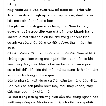
hàng.
Hãy nhắn Zalo 032.8025.013
để được tôi –
Trần Văn
Tọa, chủ doanh nghiệp
– trực tiếp tư vấn, deal giá và
báo mức giá tốt nhất cho bạn.
Chi phí vận hành gần như bằng 0 – Phần tiết kiệm
được chuyển trực tiếp vào giá bán cho khách hàng.
Makita là một thương hiệu lâu đời trong lĩnh vực kinh
doanh và sửa chữa động cơ điện, được thành lập năm
1915.
Cái tên Makita đã quen thuộc với người Việt Nam nhất là
những người làm trong các ngành liên quan đến cơ khí,
xây dựng. Máy móc Makita tạo ấn tượng tốt với người
dùng bởi thiết kế hiện đại, mẫu mã đa dạng, khả năng làm
việc nhanh chóng và hiệu quả
Đây là nhà sản xuất dụng cụ điện cầm tay hàng đầu Nhật
Bản, với các sản phẩm như: máy mài, máy khoan, máy
cắt, máy cưa, máy chà nhám,...
Là một trong những thương hiệu dẫn đầu trong ngành sản
xuất máy công cụ, Makita cung cấp cho thị trường nhiều