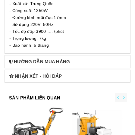
- Xuất xứ: Trung Quốc
- Công suất 1350W
- Đường kính mũi đục 17mm
- Sử dụng 220V- 50Hz,
- Tốc độ đập 3900 …. /phút
- Trọng lượng: 7kg
- Bảo hành: 6 tháng
HƯỚNG DẪN MUA HÀNG
NHẬN XÉT - HỎI ĐÁP
SẢN PHẨM LIÊN QUAN