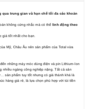
 qua trung gian và hạn chế tối đa các khoản
á bán không cứng nhắc mà có thể
linh động theo
c giá tốt nhất cho bạn.
g của Mỹ, Châu Âu nên sản phẩm của Total vừa
o đến những máy móc dùng điện và pin Lithium-Ion
g nhiều ngàng công nghiệp nặng. Tất cả sản
y… sản phẩm tuy tốt nhưng có giá thánh khá là
c hàng giá rẻ, là lựa chọn phù hợp với túi tiền