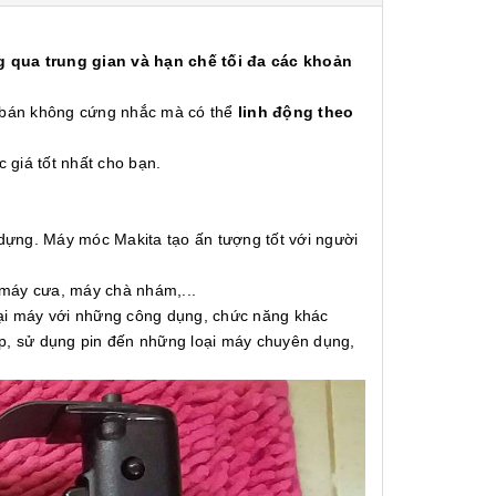
 qua trung gian và hạn chế tối đa các khoản
á bán không cứng nhắc mà có thể
linh động theo
c giá tốt nhất cho bạn.
 dựng. Máy móc Makita tạo ấn tượng tốt với người
 máy cưa, máy chà nhám,...
oại máy với những công dụng, chức năng khác
ấp, sử dụng pin đến những loại máy chuyên dụng,