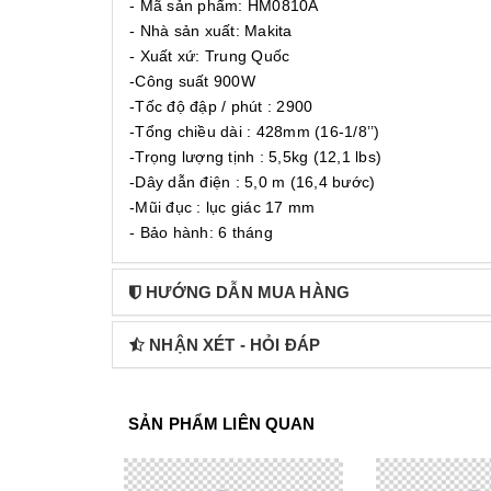
- Mã sản phẩm: HM0810A
- Nhà sản xuất: Makita
- Xuất xứ: Trung Quốc
-Công suất 900W
-Tốc độ đập / phút : 2900
-Tổng chiều dài : 428mm (16-1/8’’)
-Trọng lượng tịnh : 5,5kg (12,1 lbs)
-Dây dẫn điện : 5,0 m (16,4 bước)
-Mũi đục : lục giác 17 mm
- Bảo hành: 6 tháng
HƯỚNG DẪN MUA HÀNG
NHẬN XÉT - HỎI ĐÁP
SẢN PHẨM LIÊN QUAN