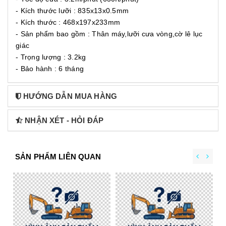
- Kích thước lưỡi : 835x13x0.5mm
- Kích thước : 468x197x233mm
- Sản phẩm bao gồm : Thân máy,lưỡi cưa vòng,cờ lê lục
giác
- Trọng lượng : 3.2kg
- Bảo hành : 6 tháng
HƯỚNG DẪN MUA HÀNG
NHẬN XÉT - HỎI ĐÁP
SẢN PHẨM LIÊN QUAN