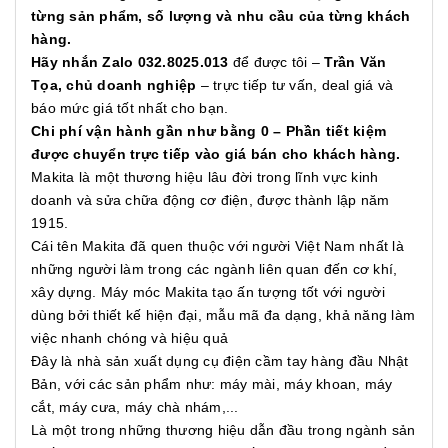
từng sản phẩm, số lượng và nhu cầu của từng khách
hàng.
Hãy nhắn Zalo 032.8025.013
để được tôi –
Trần Văn
Tọa, chủ doanh nghiệp
– trực tiếp tư vấn, deal giá và
báo mức giá tốt nhất cho bạn.
Chi phí vận hành gần như bằng 0 – Phần tiết kiệm
được chuyển trực tiếp vào giá bán cho khách hàng.
Makita là một thương hiệu lâu đời trong lĩnh vực kinh
doanh và sửa chữa động cơ điện, được thành lập năm
1915.
Cái tên Makita đã quen thuộc với người Việt Nam nhất là
những người làm trong các ngành liên quan đến cơ khí,
xây dựng. Máy móc Makita tạo ấn tượng tốt với người
dùng bởi thiết kế hiện đại, mẫu mã đa dạng, khả năng làm
việc nhanh chóng và hiệu quả
Đây là nhà sản xuất dụng cụ điện cầm tay hàng đầu Nhật
Bản, với các sản phẩm như: máy mài, máy khoan, máy
cắt, máy cưa, máy chà nhám,...
Là một trong những thương hiệu dẫn đầu trong ngành sản