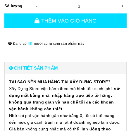
-
+
Số lượng
THÊM VÀO GIỎ HÀNG
Đang có
48
người cùng xem sản phẩm này
CHI TIẾT SẢN PHẨM
TẠI SAO NÊN MUA HÀNG TẠI XÂY DỰNG STORE?
Xây Dựng Store vận hành theo mô hình tối ưu chi phí:
sử
dụng mặt bằng nhà, nhập hàng trực tiếp từ hãng,
không qua trung gian và hạn chế tối đa các khoản
vận hành không cần thiết.
Nhờ chi phí vận hành gần như bằng 0, tôi có thể mang
đến mức giá cạnh tranh mà rất ít doanh nghiệp làm được.
Giá bán không cứng nhắc mà có thể
linh động theo