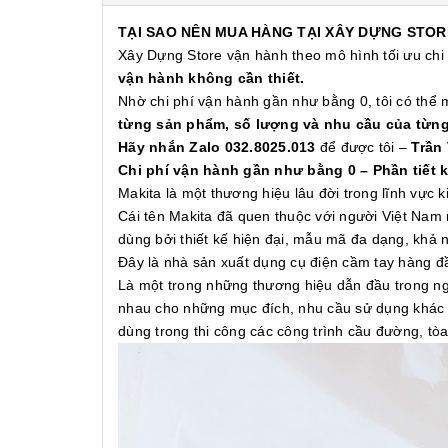
TẠI SAO NÊN MUA HÀNG TẠI XÂY DỰNG STOR
Xây Dựng Store vận hành theo mô hình tối ưu chi
vận hành không cần thiết.
Nhờ chi phí vận hành gần như bằng 0, tôi có thể
từng sản phẩm, số lượng và nhu cầu của từn
Hãy nhắn Zalo 032.8025.013
để được tôi –
Trần
Chi phí vận hành gần như bằng 0 – Phần tiết 
Makita là một thương hiệu lâu đời trong lĩnh vực
Cái tên Makita đã quen thuộc với người Việt Nam 
dùng bởi thiết kế hiện đại, mẫu mã đa dạng, khả
Đây là nhà sản xuất dụng cụ điện cầm tay hàng 
Là một trong những thương hiệu dẫn đầu trong ng
nhau cho những mục đích, nhu cầu sử dụng khác n
dùng trong thi công các công trình cầu đường, t