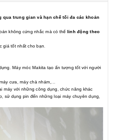
 qua trung gian và hạn chế tối đa các khoản
á bán không cứng nhắc mà có thể
linh động theo
c giá tốt nhất cho bạn.
 dựng. Máy móc Makita tạo ấn tượng tốt với người
 máy cưa, máy chà nhám,...
oại máy với những công dụng, chức năng khác
ấp, sử dụng pin đến những loại máy chuyên dụng,