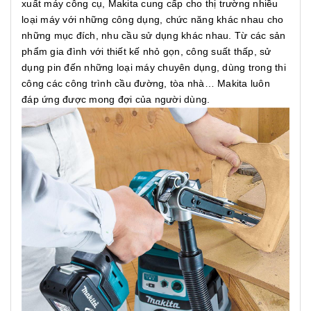
xuất máy công cụ, Makita cung cấp cho thị trường nhiều
loại máy với những công dụng, chức năng khác nhau cho
những mục đích, nhu cầu sử dụng khác nhau. Từ các sản
phẩm gia đình với thiết kế nhỏ gọn, công suất thấp, sử
dụng pin đến những loại máy chuyên dụng, dùng trong thi
công các công trình cầu đường, tòa nhà… Makita luôn
đáp ứng được mong đợi của người dùng.