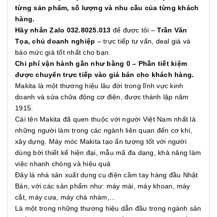
từng sản phẩm, số lượng và nhu cầu của từng khách
hàng.
Hãy nhắn Zalo 032.8025.013
để được tôi –
Trần Văn
Tọa, chủ doanh nghiệp
– trực tiếp tư vấn, deal giá và
báo mức giá tốt nhất cho bạn.
Chi phí vận hành gần như bằng 0 – Phần tiết kiệm
được chuyển trực tiếp vào giá bán cho khách hàng.
Makita là một thương hiệu lâu đời trong lĩnh vực kinh
doanh và sửa chữa động cơ điện, được thành lập năm
1915.
Cái tên Makita đã quen thuộc với người Việt Nam nhất là
những người làm trong các ngành liên quan đến cơ khí,
xây dựng. Máy móc Makita tạo ấn tượng tốt với người
dùng bởi thiết kế hiện đại, mẫu mã đa dạng, khả năng làm
việc nhanh chóng và hiệu quả
Đây là nhà sản xuất dụng cụ điện cầm tay hàng đầu Nhật
Bản, với các sản phẩm như: máy mài, máy khoan, máy
cắt, máy cưa, máy chà nhám,...
Là một trong những thương hiệu dẫn đầu trong ngành sản