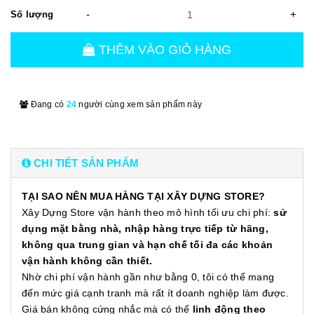
-
+
Số lượng
THÊM VÀO GIỎ HÀNG
Đang có
24
người cùng xem sản phẩm này
CHI TIẾT SẢN PHẨM
TẠI SAO NÊN MUA HÀNG TẠI XÂY DỰNG STORE?
Xây Dựng Store vận hành theo mô hình tối ưu chi phí:
sử
dụng mặt bằng nhà, nhập hàng trực tiếp từ hãng,
không qua trung gian và hạn chế tối đa các khoản
vận hành không cần thiết.
Nhờ chi phí vận hành gần như bằng 0, tôi có thể mang
đến mức giá cạnh tranh mà rất ít doanh nghiệp làm được.
Giá bán không cứng nhắc mà có thể
linh động theo