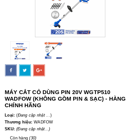
MÁY CẮT CỎ DÙNG PIN 20V WGTP510
WADFOW (KHÔNG GỒM PIN & SẠC) - HÀNG
CHÍNH HÃNG
Loại:
(
Đang cập nhật ...
)
Thương hiệu:
WADFOW
SKU:
(Đang cập nhật...)
Còn hàng
(30)