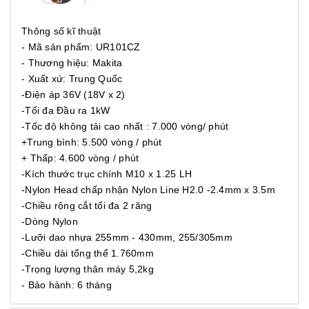
Thông số kĩ thuật
- Mã sản phẩm: UR101CZ
- Thương hiệu: Makita
- Xuất xứ: Trung Quốc
-Điện áp 36V (18V x 2)
-Tối đa Đầu ra 1kW
-Tốc độ không tải cao nhất : 7.000 vòng/ phút
+Trung bình: 5.500 vòng / phút
+ Thấp: 4.600 vòng / phút
-Kích thước trục chính M10 x 1.25 LH
-Nylon Head chấp nhận Nylon Line H2.0 -2.4mm x 3.5m
-Chiều rộng cắt tối đa 2 răng
-Dòng Nylon
-Lưỡi dao nhựa 255mm - 430mm, 255/305mm
-Chiều dài tổng thể 1.760mm
-Trọng lượng thân máy 5,2kg
- Bảo hành: 6 tháng