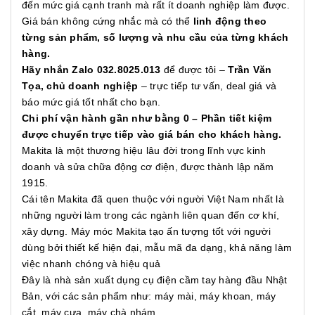
đến mức giá cạnh tranh mà rất ít doanh nghiệp làm được.
Giá bán không cứng nhắc mà có thể
linh động theo
từng sản phẩm, số lượng và nhu cầu của từng khách
hàng.
Hãy nhắn Zalo 032.8025.013
để được tôi –
Trần Văn
Tọa, chủ doanh nghiệp
– trực tiếp tư vấn, deal giá và
báo mức giá tốt nhất cho bạn.
Chi phí vận hành gần như bằng 0 – Phần tiết kiệm
được chuyển trực tiếp vào giá bán cho khách hàng.
Makita là một thương hiệu lâu đời trong lĩnh vực kinh
doanh và sửa chữa động cơ điện, được thành lập năm
1915.
Cái tên Makita đã quen thuộc với người Việt Nam nhất là
những người làm trong các ngành liên quan đến cơ khí,
xây dựng. Máy móc Makita tạo ấn tượng tốt với người
dùng bởi thiết kế hiện đại, mẫu mã đa dạng, khả năng làm
việc nhanh chóng và hiệu quả
Đây là nhà sản xuất dụng cụ điện cầm tay hàng đầu Nhật
Bản, với các sản phẩm như: máy mài, máy khoan, máy
cắt, máy cưa, máy chà nhám,...