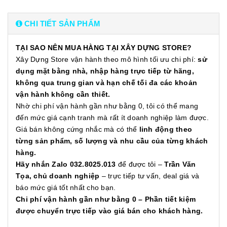
CHI TIẾT SẢN PHẨM
TẠI SAO NÊN MUA HÀNG TẠI XÂY DỰNG STORE?
Xây Dựng Store vận hành theo mô hình tối ưu chi phí:
sử
dụng mặt bằng nhà, nhập hàng trực tiếp từ hãng,
không qua trung gian và hạn chế tối đa các khoản
vận hành không cần thiết.
Nhờ chi phí vận hành gần như bằng 0, tôi có thể mang
đến mức giá cạnh tranh mà rất ít doanh nghiệp làm được.
Giá bán không cứng nhắc mà có thể
linh động theo
từng sản phẩm, số lượng và nhu cầu của từng khách
hàng.
Hãy nhắn Zalo 032.8025.013
để được tôi –
Trần Văn
Tọa, chủ doanh nghiệp
– trực tiếp tư vấn, deal giá và
báo mức giá tốt nhất cho bạn.
Chi phí vận hành gần như bằng 0 – Phần tiết kiệm
được chuyển trực tiếp vào giá bán cho khách hàng.