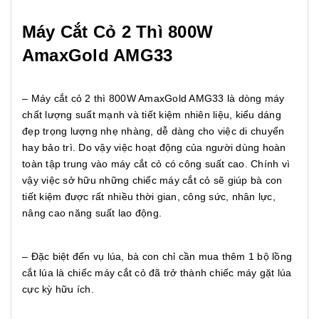
Máy Cắt Cỏ 2 Thì 800W
AmaxGold AMG33
– Máy cắt cỏ 2 thì 800W AmaxGold AMG33
là dòng máy
chất lượng suất mạnh và tiết kiệm nhiên liệu, kiểu dáng
đẹp trọng lượng nhẹ nhàng, dễ dàng cho việc di chuyển
hay bảo trì. Do vậy việc hoạt động của người dùng hoàn
toàn tập trung vào máy cắt cỏ có công suất cao. Chính vì
vậy việc sở hữu những chiếc máy cắt cỏ sẽ giúp bà con
tiết kiệm được rất nhiều thời gian, công sức, nhân lực,
nâng cao năng suất lao động.
– Đặc biệt đến vụ lúa, bà con chỉ cần mua thêm 1 bộ lồng
cắt lúa là chiếc máy cắt cỏ đã trở thành chiếc máy gặt lúa
cực kỳ hữu ích.