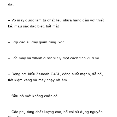
dài.
– Vỏ máy được làm từ chất liệu nhựa hàng đầu với thiết
kế, màu sắc đặc biệt, bắt mắt
– Lớp cao su dày giảm rung, xóc
– Lốc máy và xilanh được xử lý một cách tinh vi, tỉ mỉ
– Động cơ kiểu Zenoah G45L, công suất mạnh, dễ nổ,
tiết kiệm xăng và máy chạy rất êm
– Đầu bò mới không cuốn cỏ
– Các phụ tùng chất lượng cao, bố col sử dụng nguyên