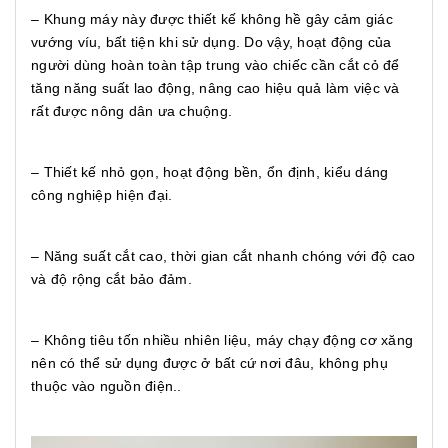
– Khung máy này được thiết kế không hề gây cảm giác
vướng víu, bất tiện khi sử dụng. Do vậy, hoạt động của
người dùng hoàn toàn tập trung vào chiếc cần cắt cỏ để
tăng năng suất lao động, nâng cao hiệu quả làm việc và
rất được nông dân ưa chuộng.
– Thiết kế nhỏ gọn, hoạt động bền, ổn định, kiểu dáng
công nghiệp hiện đại.
– Năng suất cắt cao, thời gian cắt nhanh chóng với độ cao
và độ rộng cắt bảo đảm.
– Không tiêu tốn nhiều nhiên liệu, máy chạy động cơ xăng
nên có thể sử dụng được ở bất cứ nơi đâu, không phụ
thuộc vào nguồn điện..