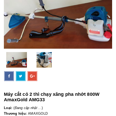
Máy cắt cỏ 2 thì chạy xăng pha nhớt 800W
AmaxGold AMG33
Loại:
(
Đang cập nhật ...
)
Thương hiệu:
AMAXGOLD