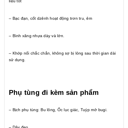
liệu tốt
– Bạc đạn, cốt dzênh hoạt động trơn tru, êm
– Bình xăng nhựa dày và lớn.
– Khớp nối chắc chắn, không sợ bị lỏng sau thời gian dài
sử dụng.
Phụ tùng đi kèm sản phẩm
– Bịch phụ tùng: Bu lông, Ốc lục giác, Tuýp mở bugi.
– Dây đeo.