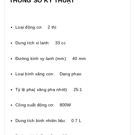
THÔNG SỐ KỸ THUẬT
Loại động cơ: 2 thì
Dung tích xi lanh: 33 cc
Đường kính xy lanh (mm): 40 mm
Loại bình xăng con: Dạng phao
Tỷ lệ pha( xăng pha nhớt): 25:1
Công suất động cơ: 800W
Dung tích bình nhiên liệu: 0.7 L