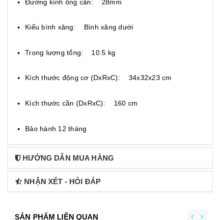
Đường kính ống cần: 28mm
Kiểu bình xăng: Bình xăng dưới
Trọng lượng tổng: 10.5 kg
Kích thước động cơ (DxRxC): 34x32x23 cm
Kích thước cần (DxRxC): 160 cm
Bảo hành 12 tháng
HƯỚNG DẪN MUA HÀNG
NHẬN XÉT - HỎI ĐÁP
SẢN PHẨM LIÊN QUAN