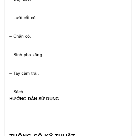
– Lưỡi cắt cỏ.
– Chắn cỏ.
– Bình pha xăng.
– Tay cầm trái.
– Sách
HƯỚNG DẪN SỬ DỤNG
.