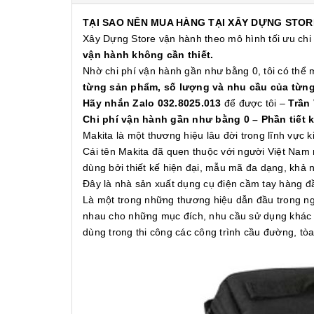
TẠI SAO NÊN MUA HÀNG TẠI XÂY DỰNG STOR
Xây Dựng Store vận hành theo mô hình tối ưu chi
vận hành không cần thiết.
Nhờ chi phí vận hành gần như bằng 0, tôi có thể
từng sản phẩm, số lượng và nhu cầu của từn
Hãy nhắn Zalo 032.8025.013
để được tôi –
Trần
Chi phí vận hành gần như bằng 0 – Phần tiết 
Makita là một thương hiệu lâu đời trong lĩnh vực
Cái tên Makita đã quen thuộc với người Việt Nam 
dùng bởi thiết kế hiện đại, mẫu mã đa dạng, khả
Đây là nhà sản xuất dụng cụ điện cầm tay hàng 
Là một trong những thương hiệu dẫn đầu trong ng
nhau cho những mục đích, nhu cầu sử dụng khác n
dùng trong thi công các công trình cầu đường, t