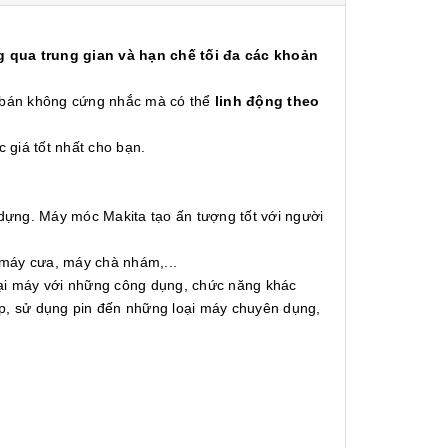
 qua trung gian và hạn chế tối đa các khoản
á bán không cứng nhắc mà có thể
linh động theo
c giá tốt nhất cho bạn.
 dựng. Máy móc Makita tạo ấn tượng tốt với người
 máy cưa, máy chà nhám,...
oại máy với những công dụng, chức năng khác
ấp, sử dụng pin đến những loại máy chuyên dụng,