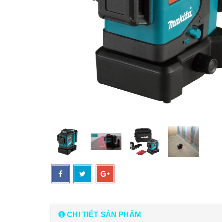
CHI TIẾT SẢN PHẨM