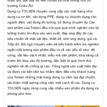
tuyệt đối, đạt đầy đủ tiêu chuẩn và chất lượng cho thị
trường Châu ÂU
Dụng cụ TOLSEN chuyên cung cấp các mặt hàng như:
dụng cụ cơ khí, vật dụng PPE, dụng cụ chuyên dụng cho
ngành điện, vật dụng đo lường, túi đựng chuyên dụ Các
sản phẩm của Tolsen đều trải qua quá trình nghiên cứu kỹ
lưỡng trước khi đưa vào sản xuất, đáp ứng đầy đủ các
tiêu chuẩn về mặt vật liệu, thiết kế, tính ứng dụng, giá cả.
Tiếp đó, đội ngũ chuyên viên sẽ tiến hành kiểm tra nghiêm
ngặt chất lượng sản phẩm đầu ra về các yếu tố như: độ
cứng, vật liệu cách nhiệt, mẫu mã sản phẩm, khả năng cắ
trước khi đưa vào thị trường, đặc biệt là quá trình thử
nghiệm về độ chống gỉ cao. Công nghệ sản xuất hiện đại
và được cải tiến liên tục nhằm đem đến cho khách hàng
của Tolsen những mặt hàng dụng cụ cầm tay đạt chuẩn,
cải thiện chất lượng công việc một cách tối ưu. Dụng cụ
TOLSEN ngày càng cung cấp nhiều sản phẩm đa dạng và
phong phú hơn.