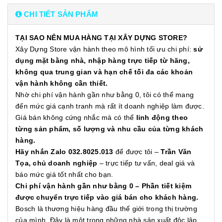
CHI TIẾT SẢN PHẨM
TẠI SAO NÊN MUA HÀNG TẠI XÂY DỰNG STORE?
Xây Dựng Store vận hành theo mô hình tối ưu chi phí:
sử
dụng mặt bằng nhà, nhập hàng trực tiếp từ hãng,
không qua trung gian và hạn chế tối đa các khoản
vận hành không cần thiết.
Nhờ chi phí vận hành gần như bằng 0, tôi có thể mang
đến mức giá cạnh tranh mà rất ít doanh nghiệp làm được.
Giá bán không cứng nhắc mà có thể
linh động theo
từng sản phẩm, số lượng và nhu cầu của từng khách
hàng.
Hãy nhắn Zalo 032.8025.013
để được tôi –
Trần Văn
Tọa, chủ doanh nghiệp
– trực tiếp tư vấn, deal giá và
báo mức giá tốt nhất cho bạn.
Chi phí vận hành gần như bằng 0 – Phần tiết kiệm
được chuyển trực tiếp vào giá bán cho khách hàng.
Bosch là thương hiệu hàng đầu thế giới trong thị trường
của mình. Đây là một trong những nhà sản xuất độc lập