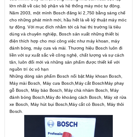
lớn nhất về các bộ phận và hệ thống máy móc tự động.
Năm 2003, một mình Bosch đăng kí 2,750 bằng sáng chế
cho những phát minh mới, hầu hết là về kỹ thuật máy móc
tự động. Với mục đích nhằm tới cả hai thị trường là tiêu
dùng và chuyên nghiệp, Bosch sản xuất những thiết bị
điện thích hợp cho mọi công việc như máy khoan, máy
đánh bóng, máy cưa và mài. Thương hiệu Bosch luôn đi
liền với sự xuất sắc về công nghệ, chất lượng và sự cách
tân, luôn đổi mới và những sản phẩm được thiết kế với
nguồn trí óc vô hạn
Những dòng sản phẩm Bosch nổi bật:Máy khoan Bosch,
Máy mài Bosch, Máy cưa Bosch,Máy cắt BoschMáy phay
gỗ Bosch, Máy bào Bosch, Máy chà nhám Bosch, Máy
đánh bóng Bosch,Máy đo khoảng cách Bosch, Máy xịt rửa
xe Bosch, Máy hút bụi Bosch,Máy cắt cỏ Bosch, Máy thôi
Bosch.