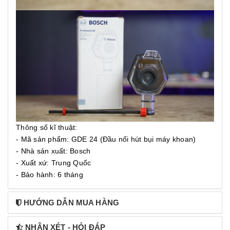
Thông số kĩ thuật:
- Mã sản phẩm: GDE 24 (Đầu nối hút bụi máy khoan)
- Nhà sản xuất: Bosch
- Xuất xứ: Trung Quốc
- Bảo hành: 6 tháng
HƯỚNG DẪN MUA HÀNG
NHẬN XÉT - HỎI ĐÁP