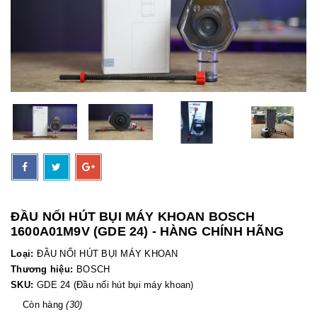
ĐẦU NỐI HÚT BỤI MÁY KHOAN BOSCH
1600A01M9V (GDE 24) - HÀNG CHÍNH HÃNG
Loại:
ĐẦU NỐI HÚT BỤI MÁY KHOAN
Thương hiệu:
BOSCH
SKU:
GDE 24 (Đầu nối hút bụi máy khoan)
Còn hàng
(30)