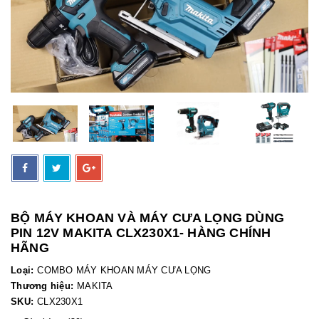
BỘ MÁY KHOAN VÀ MÁY CƯA LỌNG DÙNG
PIN 12V MAKITA CLX230X1- HÀNG CHÍNH
HÃNG
Loại:
COMBO MÁY KHOAN MÁY CƯA LỌNG
Thương hiệu:
MAKITA
SKU:
CLX230X1