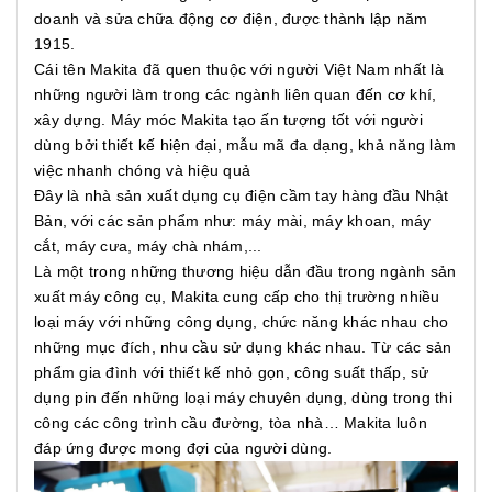
doanh và sửa chữa động cơ điện, được thành lập năm
1915.
Cái tên Makita đã quen thuộc với người Việt Nam nhất là
những người làm trong các ngành liên quan đến cơ khí,
xây dựng. Máy móc Makita tạo ấn tượng tốt với người
dùng bởi thiết kế hiện đại, mẫu mã đa dạng, khả năng làm
việc nhanh chóng và hiệu quả
Đây là nhà sản xuất dụng cụ điện cầm tay hàng đầu Nhật
Bản, với các sản phẩm như: máy mài, máy khoan, máy
cắt, máy cưa, máy chà nhám,...
Là một trong những thương hiệu dẫn đầu trong ngành sản
xuất máy công cụ, Makita cung cấp cho thị trường nhiều
loại máy với những công dụng, chức năng khác nhau cho
những mục đích, nhu cầu sử dụng khác nhau. Từ các sản
phẩm gia đình với thiết kế nhỏ gọn, công suất thấp, sử
dụng pin đến những loại máy chuyên dụng, dùng trong thi
công các công trình cầu đường, tòa nhà… Makita luôn
đáp ứng được mong đợi của người dùng.