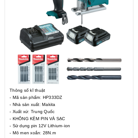
Thông số kĩ thuật
- Mã sản phẩm: HP333DZ
- Nhà sản xuất: Makita
- Xuất xứ: Trung Quốc
- KHÔNG KÈM PIN VÀ SẠC
- Sử dụng pin 12V Lithium-ion
- Mô men xoắn: 28N.m