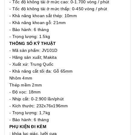
- Tốc độ không tải ở mức cao: 0-1.700 vòng / phút
- Tốc độ không tải ở mức thấp: 0-450 vòng / phút
- Khả năng khoan sắt thép: 10mm
- Khả năng khoan gỗ: 21mm
- Bảo hành: 6 tháng
- Trọng lượng: 1.5kg
THÔNG SỐ KỸ THUẬT
- Mã sản phẩm: JV101D
- Hãng sản xuất; Makita
- Xuất xứ: Trung Quốc
- Khả năng cắt tối đa: Gỗ 65mm
Nhôm 4mm
Thép mềm 2mm
- Độ xọc: 18mm
- Nhịp cắt: 0-2.900 lần/phút
- Kích thước: 232x76x196mm
- Trọng lượng: 1,7kg
- Bảo hành: 6 tháng
PHỤ KIỆN ĐI KÈM
: khóa lục giác, lưỡi cưa