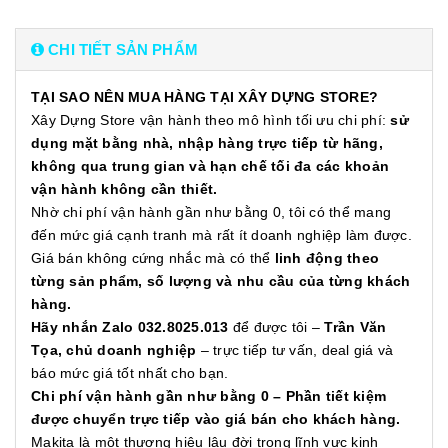
CHI TIẾT SẢN PHẨM
TẠI SAO NÊN MUA HÀNG TẠI XÂY DỰNG STORE?
Xây Dựng Store vận hành theo mô hình tối ưu chi phí:
sử
dụng mặt bằng nhà, nhập hàng trực tiếp từ hãng,
không qua trung gian và hạn chế tối đa các khoản
vận hành không cần thiết.
Nhờ chi phí vận hành gần như bằng 0, tôi có thể mang
đến mức giá cạnh tranh mà rất ít doanh nghiệp làm được.
Giá bán không cứng nhắc mà có thể
linh động theo
từng sản phẩm, số lượng và nhu cầu của từng khách
hàng.
Hãy nhắn Zalo 032.8025.013
để được tôi –
Trần Văn
Tọa, chủ doanh nghiệp
– trực tiếp tư vấn, deal giá và
báo mức giá tốt nhất cho bạn.
Chi phí vận hành gần như bằng 0 – Phần tiết kiệm
được chuyển trực tiếp vào giá bán cho khách hàng.
Makita là một thương hiệu lâu đời trong lĩnh vực kinh