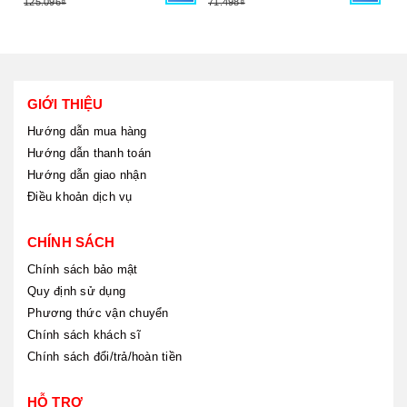
125.096₫
71.498₫
26
GIỚI THIỆU
Hướng dẫn mua hàng
Hướng dẫn thanh toán
Hướng dẫn giao nhận
Điều khoản dịch vụ
CHÍNH SÁCH
Chính sách bảo mật
Quy định sử dụng
Phương thức vận chuyển
Chính sách khách sĩ
Chính sách đổi/trả/hoàn tiền
HỖ TRỢ