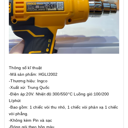
Thông số kĩ thuật
-Mã sản phẩm: HGLI2002
-Thương hiệu: Ingco
-Xuất xứ: Trung Quốc
-Điện áp:20V. Nhiệt độ:300/550°C Luồng gió:100/200
L/phút
-Bao gồm: 1 chiếc vòi thu nhỏ, 1 chiếc vòi phản xạ 1 chiếc
vòi phẳng.
-Không kèm Pin và sạc
-Đóng gói theo hộp màu