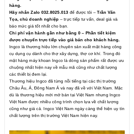
hàng.
Hãy nhắn Zalo 032.8025.013
để được tôi –
Trần Văn
Tọa, chủ doanh nghiệp
– trực tiếp tư vấn, deal giá và
báo mức giá tốt nhất cho bạn.
Chi phí vận hành gần như bằng 0 – Phần tiết kiệm
được chuyển trực tiếp vào giá bán cho khách hàng.
Ingco là thương hiệu lớn chuyên sản xuất mặt hàng công
cụ dụng cụ dành cho thợ xây dựng, thợ cơ khí. Trong đó
mặt hàng máy khoan Ingco là dòng sản phẩm rất được ưu
chuộng nhất hiện nay về mẫu mã cũng như chất lượng
các thiết bị đem lại.
Thương hiệu Ingco đã từng nỗi tiếng tại các thị trường
Châu Âu, Á, Đông Nam Á và nay đã về với Việt Nam. Mặc
dù là thương hiệu mới mở bán tại Việt Nam nhưng Ingco
Việt Nam được nhiều công trình chọn lựa về chất lượng
cũng như giá cả. Ingco Việt Nam ngày càng thể hiện uy tín
chất lượng trên thị trường Việt Nam hiện nay.