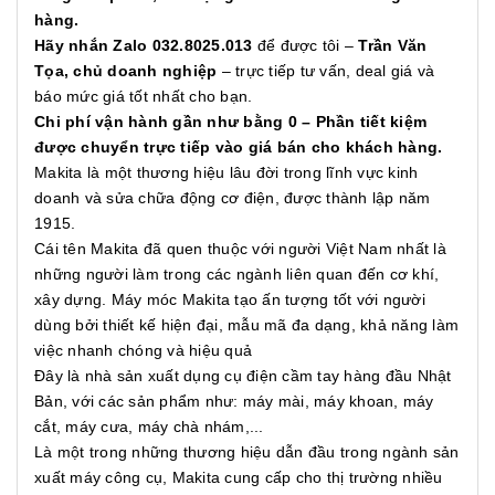
hàng.
Hãy nhắn Zalo 032.8025.013
để được tôi –
Trần Văn
Tọa, chủ doanh nghiệp
– trực tiếp tư vấn, deal giá và
báo mức giá tốt nhất cho bạn.
Chi phí vận hành gần như bằng 0 – Phần tiết kiệm
được chuyển trực tiếp vào giá bán cho khách hàng.
Makita là một thương hiệu lâu đời trong lĩnh vực kinh
doanh và sửa chữa động cơ điện, được thành lập năm
1915.
Cái tên Makita đã quen thuộc với người Việt Nam nhất là
những người làm trong các ngành liên quan đến cơ khí,
xây dựng. Máy móc Makita tạo ấn tượng tốt với người
dùng bởi thiết kế hiện đại, mẫu mã đa dạng, khả năng làm
việc nhanh chóng và hiệu quả
Đây là nhà sản xuất dụng cụ điện cầm tay hàng đầu Nhật
Bản, với các sản phẩm như: máy mài, máy khoan, máy
cắt, máy cưa, máy chà nhám,...
Là một trong những thương hiệu dẫn đầu trong ngành sản
xuất máy công cụ, Makita cung cấp cho thị trường nhiều