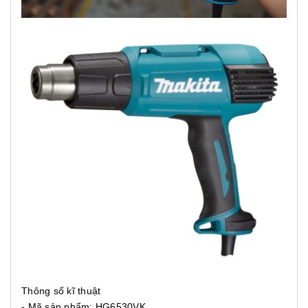
Thông số kĩ thuật
- Mã sản phẩm: HG6530VK