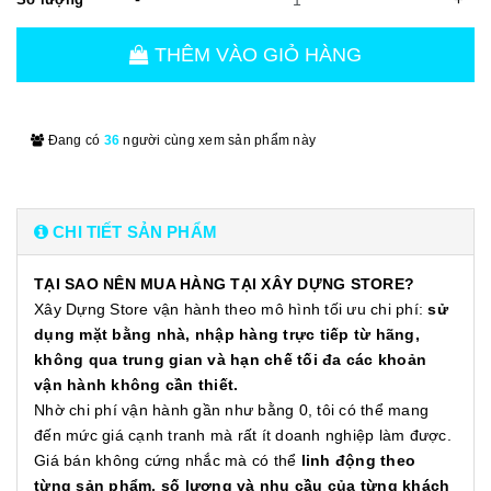
THÊM VÀO GIỎ HÀNG
Đang có
36
người cùng xem sản phẩm này
CHI TIẾT SẢN PHẨM
TẠI SAO NÊN MUA HÀNG TẠI XÂY DỰNG STORE?
Xây Dựng Store vận hành theo mô hình tối ưu chi phí:
sử
dụng mặt bằng nhà, nhập hàng trực tiếp từ hãng,
không qua trung gian và hạn chế tối đa các khoản
vận hành không cần thiết.
Nhờ chi phí vận hành gần như bằng 0, tôi có thể mang
đến mức giá cạnh tranh mà rất ít doanh nghiệp làm được.
Giá bán không cứng nhắc mà có thể
linh động theo
từng sản phẩm, số lượng và nhu cầu của từng khách