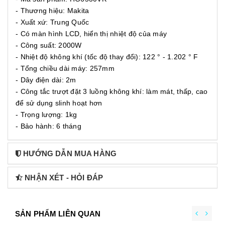
- Thương hiệu: Makita
- Xuất xứ: Trung Quốc
- Có màn hình LCD, hiển thị nhiệt độ của máy
- Công suất: 2000W
- Nhiệt độ không khí (tốc độ thay đổi): 122 ° - 1.202 ° F
- Tổng chiều dài máy: 257mm
- Dây điện dài: 2m
- Công tắc trượt đặt 3 luồng không khí: làm mát, thấp, cao
để sử dụng slinh hoạt hơn
- Trọng lượng: 1kg
- Bảo hành: 6 tháng
HƯỚNG DẪN MUA HÀNG
NHẬN XÉT - HỎI ĐÁP
SẢN PHẨM LIÊN QUAN