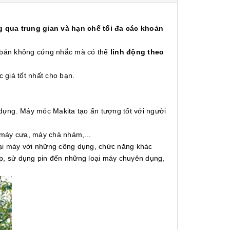
 qua trung gian và hạn chế tối đa các khoản
á bán không cứng nhắc mà có thể
linh động theo
c giá tốt nhất cho bạn.
 dựng. Máy móc Makita tạo ấn tượng tốt với người
 máy cưa, máy chà nhám,...
oại máy với những công dụng, chức năng khác
ấp, sử dụng pin đến những loại máy chuyên dụng,