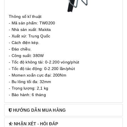
Thông số kĩ thuật
- Mã sản phẩm: TW0200
- Nhà sản xuất: Makita
- Xuất xứ: Trung Quốc
- Cách điện kép.
- Đảo chiều.
- Công suất: 380W
- Tốc độ không tải: 0-2.200 vòng/phút
- Tốc độ tác động: 0-2.200 lần/phút
- Momen xoắn cực đại: 200Nm
- Bu lông tối đa: 32mm
- Trọng lượng: 2,1 kg
- Bảo hành: 6 tháng
HƯỚNG DẪN MUA HÀNG
NHẬN XÉT - HỎI ĐÁP