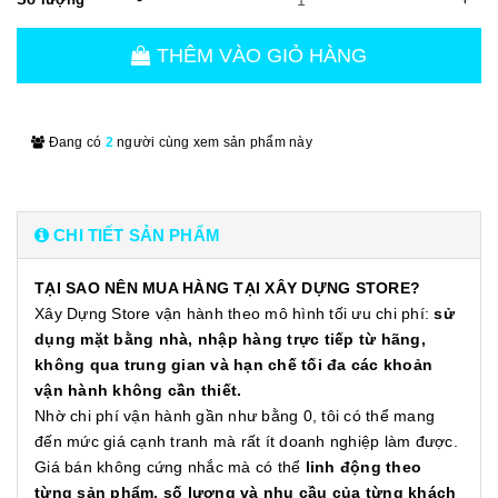
THÊM VÀO GIỎ HÀNG
Đang có
2
người cùng xem sản phẩm này
CHI TIẾT SẢN PHẨM
TẠI SAO NÊN MUA HÀNG TẠI XÂY DỰNG STORE?
Xây Dựng Store vận hành theo mô hình tối ưu chi phí:
sử
dụng mặt bằng nhà, nhập hàng trực tiếp từ hãng,
không qua trung gian và hạn chế tối đa các khoản
vận hành không cần thiết.
Nhờ chi phí vận hành gần như bằng 0, tôi có thể mang
đến mức giá cạnh tranh mà rất ít doanh nghiệp làm được.
Giá bán không cứng nhắc mà có thể
linh động theo
từng sản phẩm, số lượng và nhu cầu của từng khách