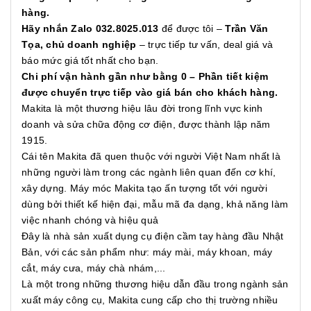
hàng.
Hãy nhắn Zalo 032.8025.013
để được tôi –
Trần Văn
Tọa, chủ doanh nghiệp
– trực tiếp tư vấn, deal giá và
báo mức giá tốt nhất cho bạn.
Chi phí vận hành gần như bằng 0 – Phần tiết kiệm
được chuyển trực tiếp vào giá bán cho khách hàng.
Makita là một thương hiệu lâu đời trong lĩnh vực kinh
doanh và sửa chữa động cơ điện, được thành lập năm
1915.
Cái tên Makita đã quen thuộc với người Việt Nam nhất là
những người làm trong các ngành liên quan đến cơ khí,
xây dựng. Máy móc Makita tạo ấn tượng tốt với người
dùng bởi thiết kế hiện đại, mẫu mã đa dạng, khả năng làm
việc nhanh chóng và hiệu quả
Đây là nhà sản xuất dụng cụ điện cầm tay hàng đầu Nhật
Bản, với các sản phẩm như: máy mài, máy khoan, máy
cắt, máy cưa, máy chà nhám,...
Là một trong những thương hiệu dẫn đầu trong ngành sản
xuất máy công cụ, Makita cung cấp cho thị trường nhiều